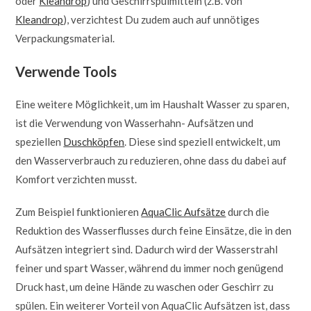
oder
Kleandrop
) und Geschirrspülmitteln (z.B. von
Kleandrop
), verzichtest Du zudem auch auf unnötiges
Verpackungsmaterial.
Verwende Tools
Eine weitere Möglichkeit, um im Haushalt Wasser zu sparen,
ist die Verwendung von Wasserhahn- Aufsätzen und
speziellen
Duschköpfen
. Diese sind speziell entwickelt, um
den Wasserverbrauch zu reduzieren, ohne dass du dabei auf
Komfort verzichten musst.
Zum Beispiel funktionieren
AquaClic Aufsätze
durch die
Reduktion des Wasserflusses durch feine Einsätze, die in den
Aufsätzen integriert sind. Dadurch wird der Wasserstrahl
feiner und spart Wasser, während du immer noch genügend
Druck hast, um deine Hände zu waschen oder Geschirr zu
spülen. Ein weiterer Vorteil von AquaClic Aufsätzen ist, dass