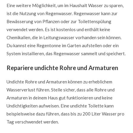
Eine weitere Möglichkeit, um im Haushalt Wasser zu sparen,
ist die Nutzung von Regenwasser. Regenwasser kann zur
Bewässerung von Pflanzen oder zur Toilettenspülung
verwendet werden. Es ist kostenlos und enthält keine
Chemikalien, die in Leitungswasser vorhanden sein können.
Du kannst eine Regentonne im Garten aufstellen oder ein
System installieren, das Regenwasser sammelt und speichert.
Repariere undichte Rohre und Armaturen
Undichte Rohre und Armaturen können zu erheblichem
Wasserverlust führen. Stelle sicher, dass alle Rohre und
Armaturen in deinem Haus gut funktionieren und keine
Undichtigkeiten aufweisen. Eine undichte Toilette kann
beispielsweise dazu führen, dass bis zu 200 Liter Wasser pro
Tag verschwendet werden.