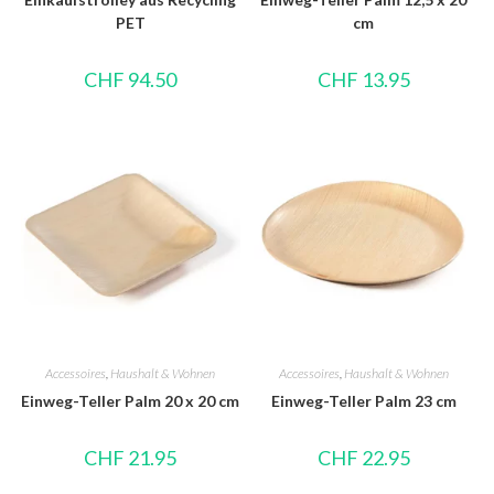
PET
cm
CHF
94.50
CHF
13.95
Accessoires
,
Haushalt & Wohnen
Accessoires
,
Haushalt & Wohnen
Einweg-Teller Palm 20 x 20 cm
Einweg-Teller Palm 23 cm
CHF
21.95
CHF
22.95