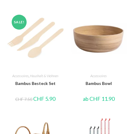
SALE!
Accessoires
,
Haushalt & Wohnen
Accessoires
Bambus Besteck Set
Bambus Bowl
CHF
5.90
ab
CHF
11.90
CHF
7.50