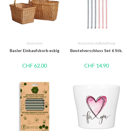
Accessoires
Accessoires
,
Aufbewahrung
Basler Einkaufskorb eckig
Beutelverschluss Set 6 Stk.
CHF
62.00
CHF
14.90