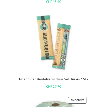
CHF
18.90
Tütenhüter Beutelverschluss Set Türkis 6 Stk.
CHF
17.90
ANGEBOT