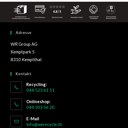
Adresse
WR Group AG
Kemptpark 5
8310 Kemptthal
Kontakt
Recycling:
044 523 61 51
Onlineshop:
044 503 56 20
E-Mail
info@werecycle.ch