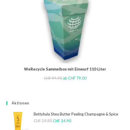
WeRecycle Sammelbox mit Einwurf 110 Liter
CHF
94.90
ab
CHF
79.00
Aktionen
Bettyhula Shea Butter Peeling Champagne & Spice
CHF
19.80
CHF
14.90