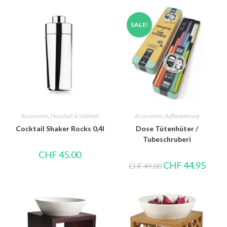
SALE!
Accessoires
,
Haushalt & Wohnen
Accessoires
,
Aufbewahrung
Cocktail Shaker Rocks 0,4l
Dose Tütenhüter /
Tubeschruberi
CHF
45.00
CHF
44.95
CHF
49.00