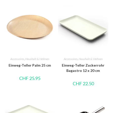
Accessoires
,
Haushalt & Wohnen
Accessoires
,
Haushalt & Wohnen
Einweg-Teller Palm 25 cm
Einweg-Teller Zuckerrohr
Bagastro 12 x 20 cm
CHF
25.95
CHF
22.50