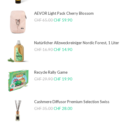
AEVOR Light Pack Cherry Blossom
CHF
65.00
CHF
59.90
Natürlicher Allzweckreiniger Nordic Forest, 1 Liter
CHF
16.90
CHF
14.90
Recycle Rally Game
CHF
29.90
CHF
19.90
Cashmere Diffusor Premium Selection Swiss
CHF
35.00
CHF
28.00