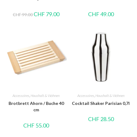
CHF
79.00
CHF
49.00
CHF
99.00
Accessoires
,
Haushalt & Wohnen
Accessoires
,
Haushalt & Wohnen
Brotbrett Ahorn / Buche 40
Cocktail Shaker Parisian 0,7l
cm
CHF
28.50
CHF
55.00