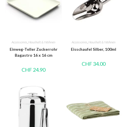
Accessoires
,
Haushalt & Wohnen
Accessoires
,
Haushalt & Wohnen
Einweg-Teller Zuckerrohr
Eisschaufel Silber, 100ml
Bagastro 16 x 16 cm
CHF
34.00
CHF
24.90