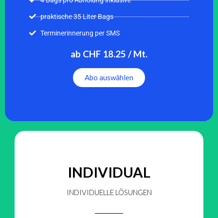
praktische 35 Liter Bags
Terminerinnerung per SMS
ab CHF 18.25 / Mt.
Abo auswählen
INDIVIDUAL
INDIVIDUELLE LÖSUNGEN