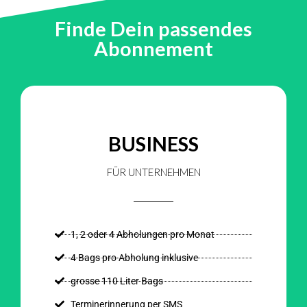
Finde Dein passendes
Abonnement
BUSINESS
FÜR UNTERNEHMEN
1, 2 oder 4 Abholungen pro Monat
4 Bags pro Abholung inklusive
grosse 110 Liter Bags
Terminerinnerung per SMS