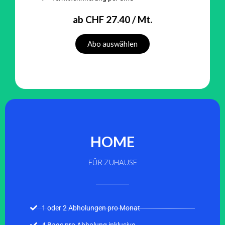
ab CHF 27.40 / Mt.
Abo auswählen
HOME
FÜR ZUHAUSE
1 oder 2 Abholungen pro Monat
4 Bags pro Abholung inklusive