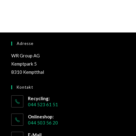
Adresse
WR Group AG
Kemptpark 5
8310 Kemptthal
Kontakt
Recycling:
044 523 61 51
Onlineshop:
044 503 56 20
E-Mail