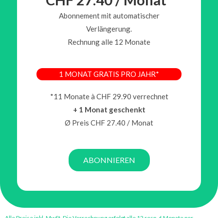
Abonnement mit automatischer
Verlängerung.
Rechnung alle 12 Monate
1 MONAT GRATIS PRO JAHR*
*11 Monate à CHF 29.90 verrechnet
+ 1 Monat geschenkt
Ø Preis CHF 27.40 / Monat
ABONNIEREN
Alle Preise inkl. MwSt. Die Verrechnung erfolgt alle 12 resp. 6 Monate per