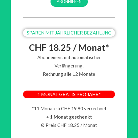
ABONNIEREN
SPAREN MIT JÄHRLICHER BEZAHLUNG
CHF 18.25 / Monat*
Abonnement mit automatischer
Verlängerung.
Rechnung alle 12 Monate
1 MONAT GRATIS PRO JAHR*
*11 Monate à CHF 19.90 verrechnet
+ 1 Monat geschenkt
Ø Preis CHF 18.25 / Monat