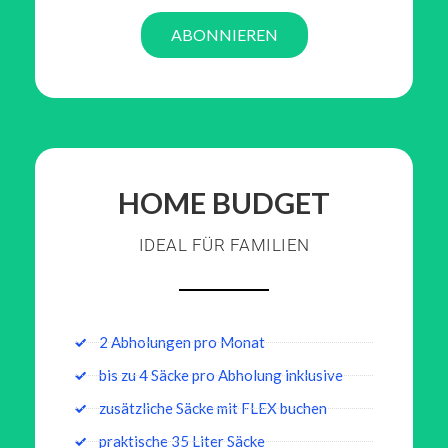
ABONNIEREN
HOME BUDGET
IDEAL FÜR FAMILIEN
2 Abholungen pro Monat
bis zu 4 Säcke pro Abholung inklusive
zusätzliche Säcke mit FLEX buchen
praktische 35 Liter Säcke