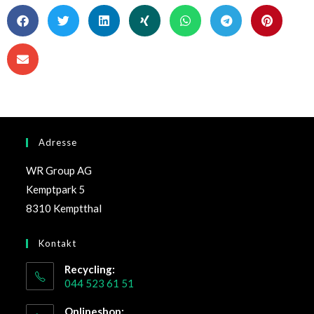
Adresse
WR Group AG
Kemptpark 5
8310 Kemptthal
Kontakt
Recycling:
044 523 61 51
Onlineshop: