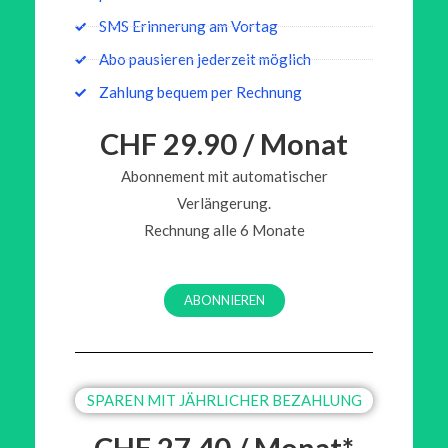
SMS Erinnerung am Vortag
Abo pausieren jederzeit möglich
Zahlung bequem per Rechnung
CHF 29.90 / Monat
Abonnement mit automatischer
Verlängerung.
Rechnung alle 6 Monate
ABONNIEREN
SPAREN MIT JÄHRLICHER BEZAHLUNG
CHF 27.40 / Monat*