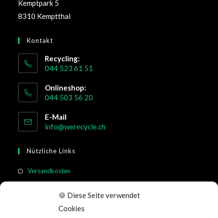
Kemptpark 5
8310 Kemptthal
Kontakt
Recycling:
044 523 61 51
Onlineshop:
044 503 56 20
E-Mail
info@werecycle.ch
Nützliche Links
Versandkosten
Rücksendung & Widerruf
🍪 Diese Seite verwendet
Meistgestellte Fragen
Cookies
Allgemeine Geschäftsbedingungen