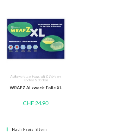
Aufbewahrung
,
Haushalt & Wohnen
,
Kochen & Backen
WRAPZ Allzweck-Folie XL
CHF
24.90
Nach Preis filtern