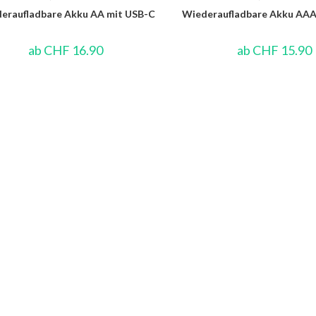
eraufladbare Akku AA mit USB-C
Wiederaufladbare Akku AAA
ab
CHF
16.90
ab
CHF
15.90