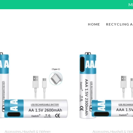
M
HOME
RECYCLING 
Accessoires
,
Haushalt & Wohnen
Accessoires
,
Haushalt & Wo