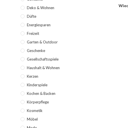
Wied
Deko & Wohnen
Düfte
Energiesparen
Freizeit
Garten & Outdoor
Geschenke
Gesellschaftsspiele
Haushalt & Wohnen
Kerzen
Kinderspiele
Kochen & Backen
Körperpflege
Kosmetik
Möbel
Mode