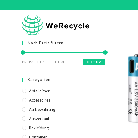
Nach Preis filtern
PREIS:
CHF 10
—
CHF 30
FILTER
Kategorien
Abfalleimer
Accessoires
Aufbewahrung
Ausverkauf
Bekleidung
Container