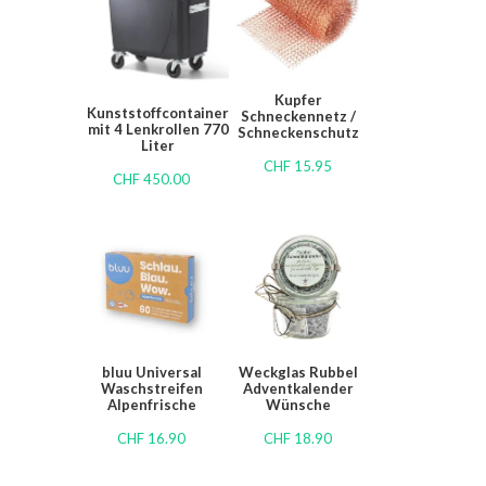
Kupfer
Kunststoffcontainer
Schneckennetz /
mit 4 Lenkrollen 770
Schneckenschutz
Liter
CHF
15.95
CHF
450.00
bluu Universal
Weckglas Rubbel
Waschstreifen
Adventkalender
Alpenfrische
Wünsche
CHF
16.90
CHF
18.90