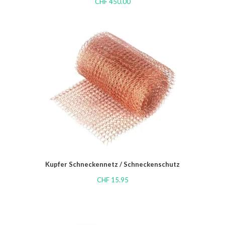
CHF
450.00
Kupfer Schneckennetz / Schneckenschutz
CHF
15.95