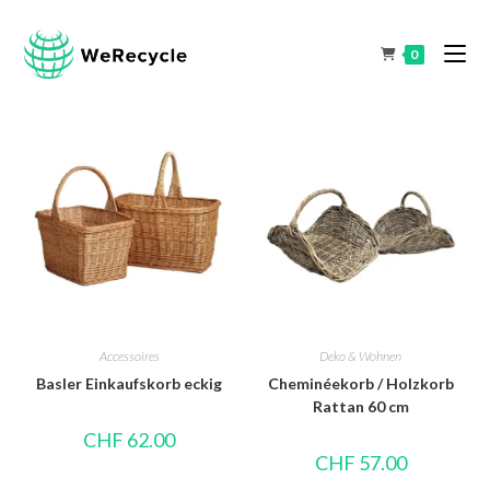
0
Accessoires
Deko & Wohnen
Basler Einkaufskorb eckig
Cheminéekorb / Holzkorb
Rattan 60 cm
CHF
62.00
CHF
57.00