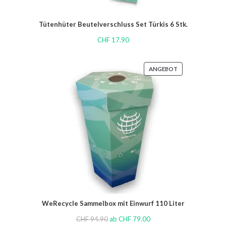
Tütenhüter Beutelverschluss Set Türkis 6 Stk.
CHF
17.90
ANGEBOT
WeRecycle Sammelbox mit Einwurf 110 Liter
CHF
94.90
ab
CHF
79.00