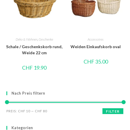
Deko & Wohnen
,
Geschenke
Accessoires
Schale / Geschenkskorb rund,
Weiden Einkaufskorb oval
Weide 22 cm
CHF
35.00
CHF
19.90
Nach Preis filtern
PREIS:
CHF 10
—
CHF 80
FILTER
Kategorien