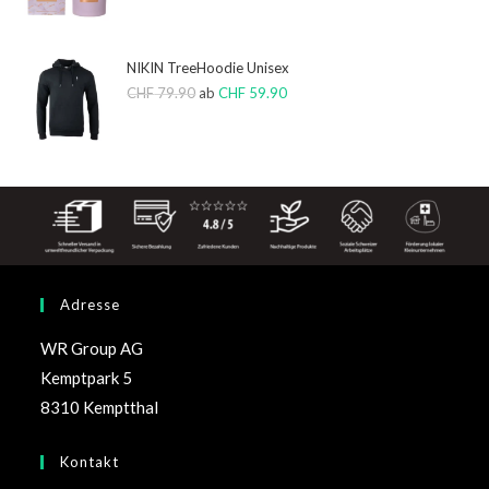
NIKIN TreeHoodie Unisex
CHF
79.90
ab
CHF
59.90
Adresse
WR Group AG
Kemptpark 5
8310 Kemptthal
Kontakt