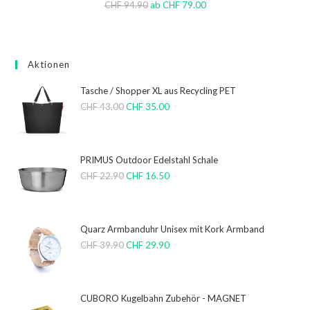
CHF
94.90
ab
CHF
79.00
Aktionen
Tasche / Shopper XL aus Recycling PET
CHF
43.00
CHF
35.00
PRIMUS Outdoor Edelstahl Schale
CHF
22.90
CHF
16.50
Quarz Armbanduhr Unisex mit Kork Armband
CHF
39.90
CHF
29.90
CUBORO Kugelbahn Zubehör - MAGNET