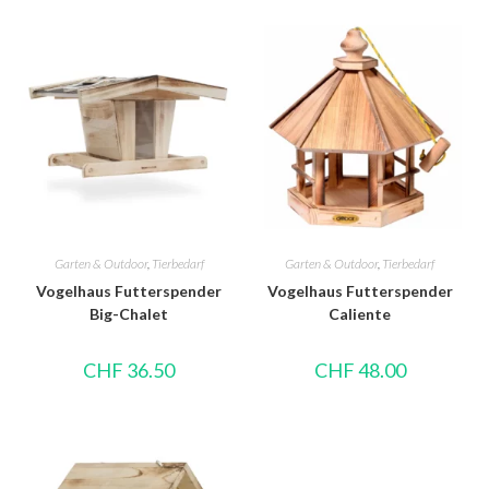
Garten & Outdoor
,
Tierbedarf
Garten & Outdoor
,
Tierbedarf
Vogelhaus Futterspender
Vogelhaus Futterspender
Big-Chalet
Caliente
CHF
36.50
CHF
48.00