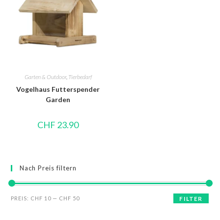
Garten & Outdoor
,
Tierbedarf
Vogelhaus Futterspender
Garden
CHF
23.90
Nach Preis filtern
PREIS:
CHF 10
—
CHF 50
FILTER