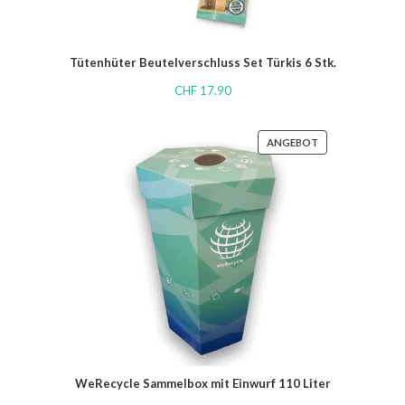
Tütenhüter Beutelverschluss Set Türkis 6 Stk.
CHF
17.90
ANGEBOT
WeRecycle Sammelbox mit Einwurf 110 Liter