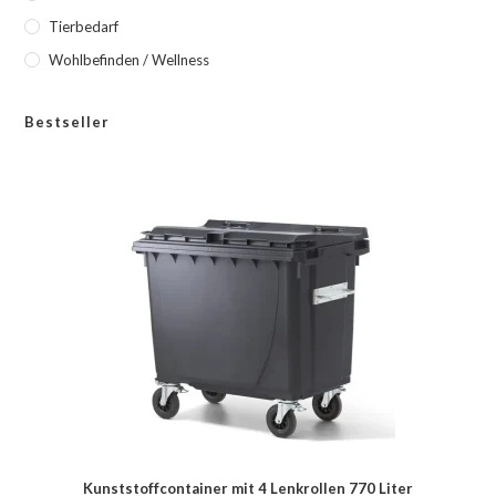
Tierbedarf
Wohlbefinden / Wellness
Bestseller
Kunststoffcontainer mit 4 Lenkrollen 770 Liter