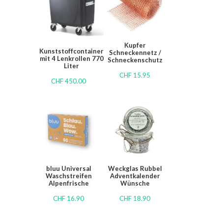
Kupfer
Kunststoffcontainer
Schneckennetz /
mit 4 Lenkrollen 770
Schneckenschutz
Liter
CHF
15.95
CHF
450.00
bluu Universal
Weckglas Rubbel
Waschstreifen
Adventkalender
Alpenfrische
Wünsche
CHF
16.90
CHF
18.90