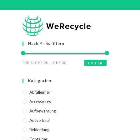
Nach Preis filtern
PREIS:
CHF 20
—
CHF 30
FILTER
Kategorien
Abfalleimer
Accessoires
Aufbewahrung
Ausverkauf
Bekleidung
Container