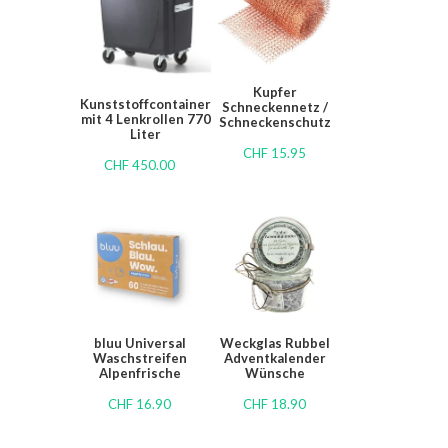
Kupfer
Kunststoffcontainer
Schneckennetz /
mit 4 Lenkrollen 770
Schneckenschutz
Liter
CHF
15.95
CHF
450.00
bluu Universal
Weckglas Rubbel
Waschstreifen
Adventkalender
Alpenfrische
Wünsche
CHF
16.90
CHF
18.90