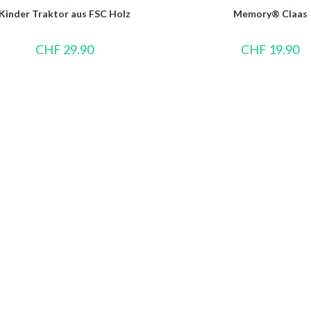
Kinder Traktor aus FSC Holz
Memory® Claas
CHF
29.90
CHF
19.90