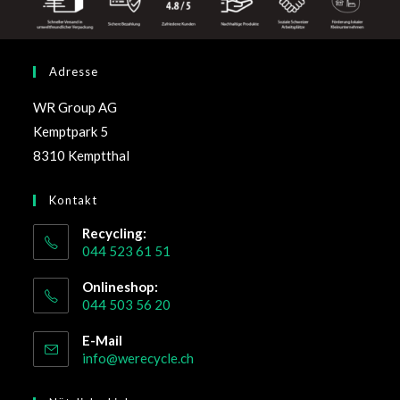
Adresse
WR Group AG
Kemptpark 5
8310 Kemptthal
Kontakt
Recycling:
044 523 61 51
Onlineshop:
044 503 56 20
E-Mail
info@werecycle.ch