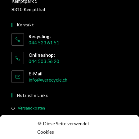
Kemptpark 5
8310 Kemptthal
Kontakt
Recycling:
044 523 61 51
Onlineshop:
044 503 56 20
E-Mail
info@werecycle.ch
Nützliche Links
Versandkosten
Rücksendung & Widerruf
🍪 Diese Seite verwendet
Meistgestellte Fragen
Cookies
Allgemeine Geschäftsbedingungen