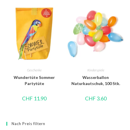
Geschenke
Kinderspiele
Wundertüte Sommer
Wasserballon
Partytüte
Naturkautschuk, 100 Stk.
CHF
11.90
CHF
3.60
Nach Preis filtern