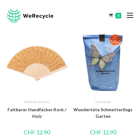
0
Mode Accessoires
Geschenke
Faltbarer Handfächer Kork /
Wundertüte Schmetterlings
Holz
Garten
CHF
12.90
CHF
12.90