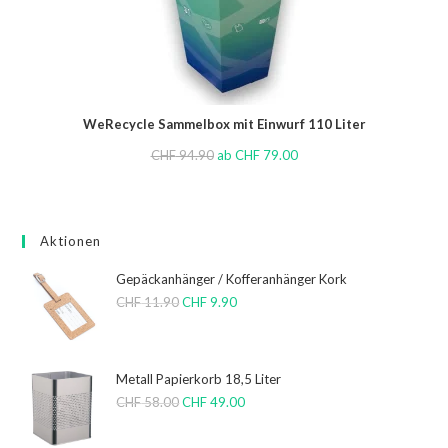
WeRecycle Sammelbox mit Einwurf 110 Liter
CHF
94.90
ab
CHF
79.00
Aktionen
Gepäckanhänger / Kofferanhänger Kork
CHF
11.90
CHF
9.90
Metall Papierkorb 18,5 Liter
CHF
58.00
CHF
49.00