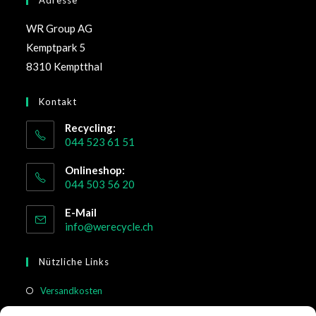
WR Group AG
Kemptpark 5
8310 Kemptthal
Kontakt
Recycling:
044 523 61 51
Onlineshop:
044 503 56 20
E-Mail
info@werecycle.ch
Nützliche Links
Versandkosten
Rücksendung & Widerruf