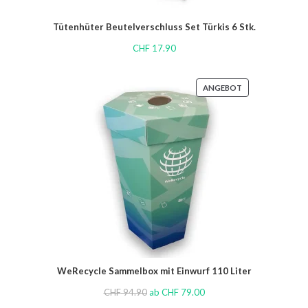
Tütenhüter Beutelverschluss Set Türkis 6 Stk.
CHF
17.90
ANGEBOT
WeRecycle Sammelbox mit Einwurf 110 Liter
CHF
94.90
ab
CHF
79.00