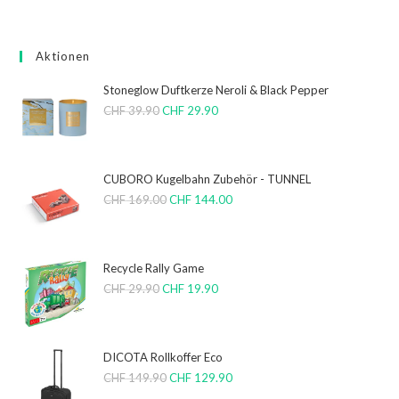
Aktionen
Stoneglow Duftkerze Neroli & Black Pepper
CHF
39.90
CHF
29.90
CUBORO Kugelbahn Zubehör - TUNNEL
CHF
169.00
CHF
144.00
Recycle Rally Game
CHF
29.90
CHF
19.90
DICOTA Rollkoffer Eco
CHF
149.90
CHF
129.90