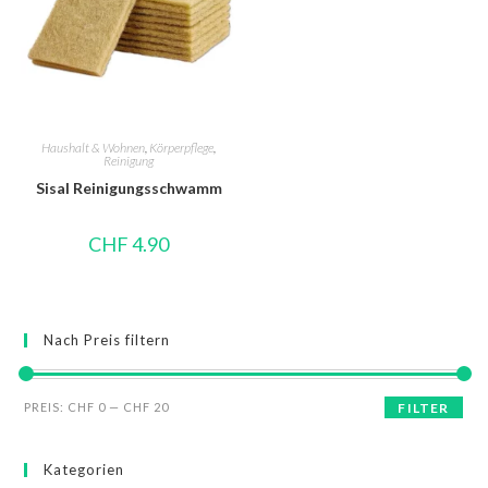
Haushalt & Wohnen
,
Körperpflege
,
Reinigung
Sisal Reinigungsschwamm
CHF
4.90
Nach Preis filtern
PREIS:
CHF 0
—
CHF 20
FILTER
Kategorien