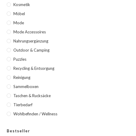
Kosmetik
Möbel
Mode
Mode Accessoires
Nahrungsergänzung
Outdoor & Camping
Puzzles
Recycling & Entsorgung
Reinigung
Sammelboxen
Taschen & Rucksäcke
Tierbedarf
Wohlbefinden / Wellness
Bestseller