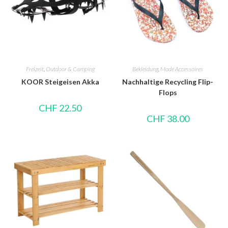
Freizeit
,
Outdoor & Camping
Bekleidung
,
Mode Accessoires
KOOR Steigeisen Akka
Nachhaltige Recycling Flip-
Flops
CHF
22.50
CHF
38.00