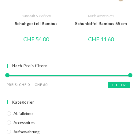
Haushalt & Wohnen
Mode Accessoires
Schuhgestell Bambus
Schuhlöffel Bambus 55 cm
CHF
54.00
CHF
11.60
Nach Preis filtern
PREIS:
CHF 0
—
CHF 60
FILTER
Kategorien
Abfalleimer
Accessoires
Aufbewahrung