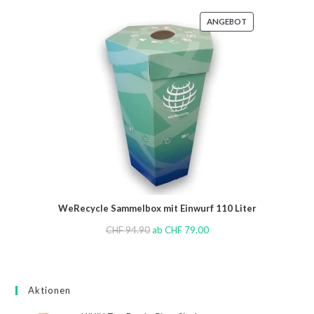
ANGEBOT
WeRecycle Sammelbox mit Einwurf 110 Liter
CHF
94.90
ab
CHF
79.00
Aktionen