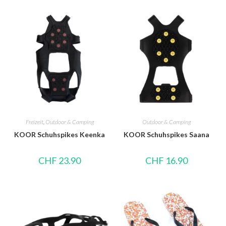
Freizeit
,
Outdoor & Camping
Outdoor & Camping
KOOR Schuhspikes Keenka
KOOR Schuhspikes Saana
CHF
23.90
CHF
16.90