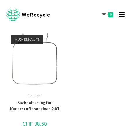
0
AUSVERKAUFT
Container
Sackhalterung für
Kunststoffcontainer 240l
CHF
38.50