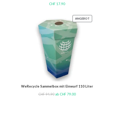
CHF
17.90
ANGEBOT
WeRecycle Sammelbox mit Einwurf 110 Liter
CHF
94.90
ab
CHF
79.00