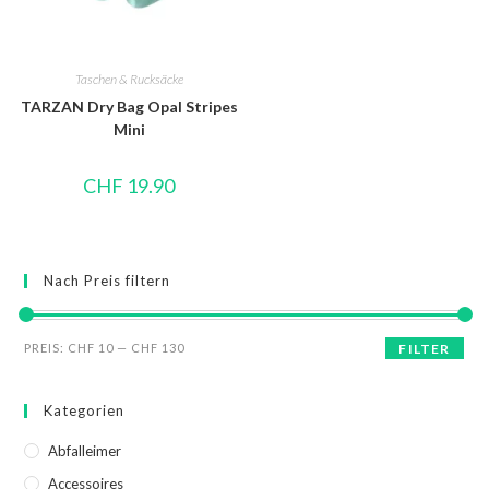
Taschen & Rucksäcke
TARZAN Dry Bag Opal Stripes
Mini
CHF
19.90
Nach Preis filtern
PREIS:
CHF 10
—
CHF 130
FILTER
Kategorien
Abfalleimer
Accessoires