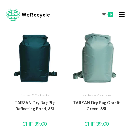
0
Taschen & Rucksäcke
Taschen & Rucksäcke
TARZAN Dry Bag Big
TARZAN Dry Bag Granit
Reflecting Pond, 35l
Green, 35l
CHF
39.00
CHF
39.00