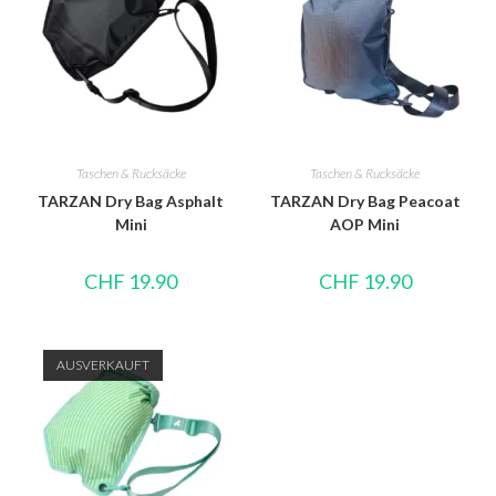
Taschen & Rucksäcke
Taschen & Rucksäcke
TARZAN Dry Bag Asphalt
TARZAN Dry Bag Peacoat
Mini
AOP Mini
CHF
19.90
CHF
19.90
AUSVERKAUFT