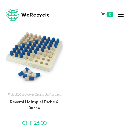
0
Freizeit
,
Geschenke
,
Gesellschaftsspiele
Reversi Holzspiel Esche &
Buche
CHF
26.00