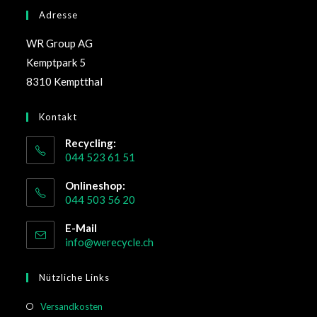
Adresse
WR Group AG
Kemptpark 5
8310 Kemptthal
Kontakt
Recycling:
044 523 61 51
Onlineshop:
044 503 56 20
E-Mail
info@werecycle.ch
Nützliche Links
Versandkosten