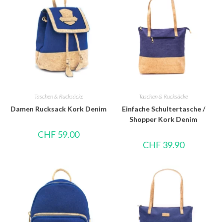
Taschen & Rucksäcke
Taschen & Rucksäcke
Damen Rucksack Kork Denim
Einfache Schultertasche /
Shopper Kork Denim
CHF
59.00
CHF
39.90