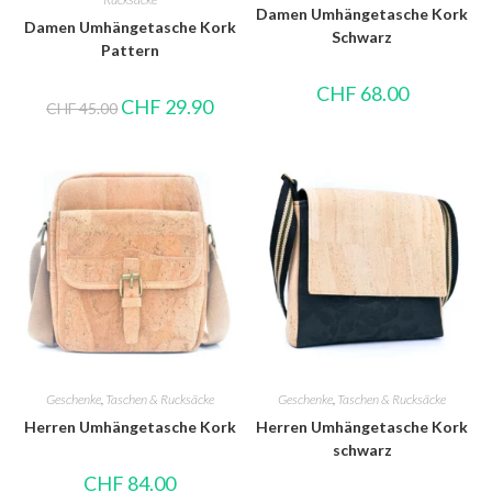
Damen Umhängetasche Kork
Damen Umhängetasche Kork
Schwarz
Pattern
CHF
68.00
CHF
29.90
CHF
45.00
Geschenke
,
Taschen & Rucksäcke
Geschenke
,
Taschen & Rucksäcke
Herren Umhängetasche Kork
Herren Umhängetasche Kork
schwarz
CHF
84.00