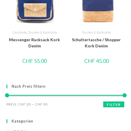
Geschenke
,
Taschen & Rucksäcke
Taschen & Rucksäcke
Messenger Rucksack Kork
Schultertasche / Shopper
Denim
Kork Denim
CHF
55.00
CHF
45.00
Nach Preis filtern
PREIS:
CHF 20
—
CHF 90
FILTER
Kategorien