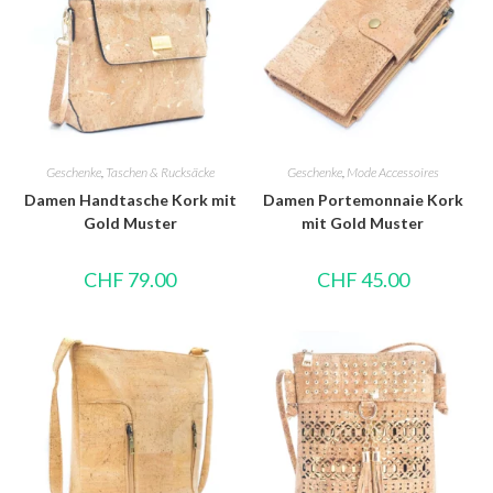
Geschenke
,
Taschen & Rucksäcke
Geschenke
,
Mode Accessoires
Damen Handtasche Kork mit
Damen Portemonnaie Kork
Gold Muster
mit Gold Muster
CHF
79.00
CHF
45.00