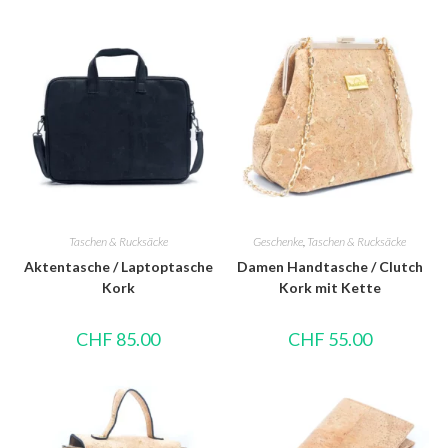
Taschen & Rucksäcke
Geschenke
,
Taschen & Rucksäcke
Aktentasche / Laptoptasche
Damen Handtasche / Clutch
Kork
Kork mit Kette
CHF
85.00
CHF
55.00