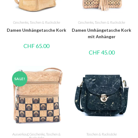
Geschenke
,
Taschen & Rucksäcke
Geschenke
,
Taschen & Rucksäcke
Damen Umhängetasche Kork
Damen Umhängetasche Kork
mit Anhänger
CHF
65.00
CHF
45.00
SALE!
Ausverkauf
,
Geschenke
,
Taschen &
Taschen & Rucksäcke
Rucksäcke