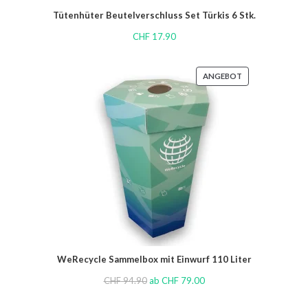
Tütenhüter Beutelverschluss Set Türkis 6 Stk.
CHF
17.90
ANGEBOT
WeRecycle Sammelbox mit Einwurf 110 Liter
CHF
94.90
ab
CHF
79.00