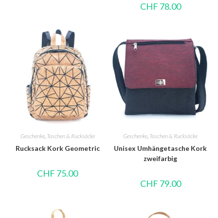
CHF
78.00
Geschenke
,
Taschen & Rucksäcke
Geschenke
,
Taschen & Rucksäcke
Rucksack Kork Geometric
Unisex Umhängetasche Kork
zweifarbig
CHF
75.00
CHF
79.00