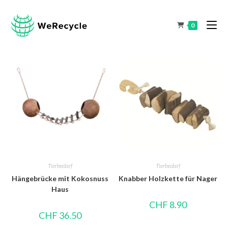
0
Tierbedarf
Tierbedarf
Hängebrücke mit Kokosnuss
Knabber Holzkette für Nager
Haus
CHF
8.90
CHF
36.50