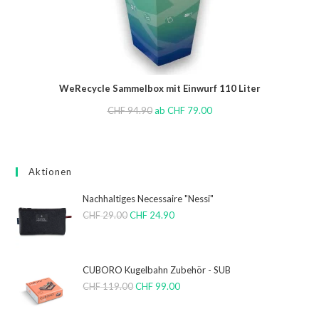
WeRecycle Sammelbox mit Einwurf 110 Liter
CHF
94.90
ab
CHF
79.00
Aktionen
Nachhaltiges Necessaire "Nessi"
CHF
29.00
CHF
24.90
CUBORO Kugelbahn Zubehör - SUB
CHF
119.00
CHF
99.00