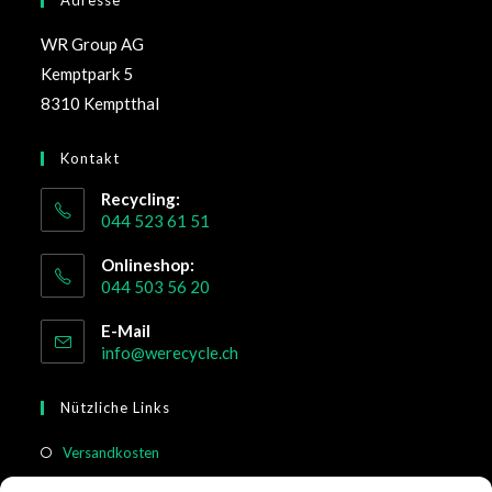
WR Group AG
Kemptpark 5
8310 Kemptthal
Kontakt
Recycling:
044 523 61 51
Onlineshop:
044 503 56 20
E-Mail
info@werecycle.ch
Nützliche Links
Versandkosten
Rücksendung & Widerruf