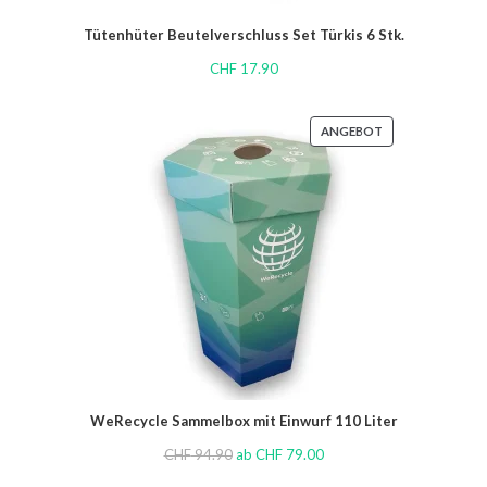
Tütenhüter Beutelverschluss Set Türkis 6 Stk.
CHF
17.90
ANGEBOT
WeRecycle Sammelbox mit Einwurf 110 Liter
CHF
94.90
ab
CHF
79.00