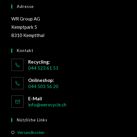
Adresse
WR Group AG
Kemptpark 5
8310 Kemptthal
Kontakt
Recycling:
044 523 61 51
Onlineshop:
044 503 56 20
E-Mail
info@werecycle.ch
Nützliche Links
Versandkosten