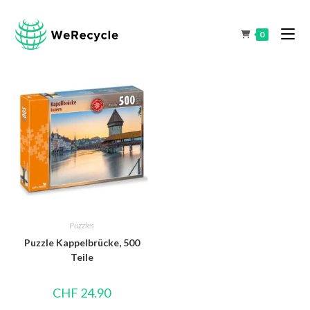
0
Puzzles
Puzzle Kappelbrücke, 500
Teile
CHF
24.90