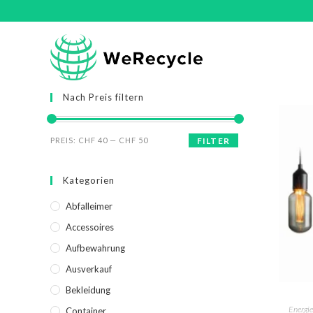
Nach Preis filtern
PREIS:
CHF 40
—
CHF 50
FILTER
Kategorien
Abfalleimer
Accessoires
Aufbewahrung
Ausverkauf
Bekleidung
Energi
Container