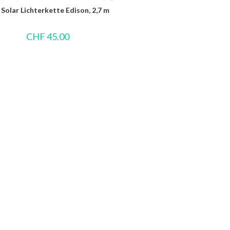
Solar Lichterkette Edison, 2,7 m
CHF
45.00