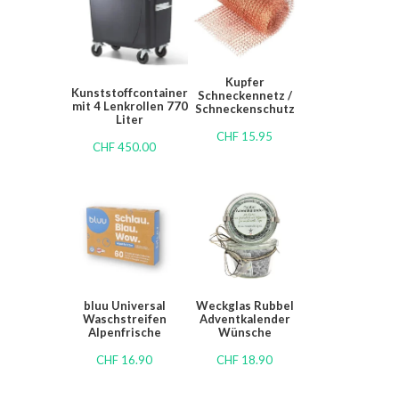
Kupfer
Kunststoffcontainer
Schneckennetz /
mit 4 Lenkrollen 770
Schneckenschutz
Liter
CHF
15.95
CHF
450.00
bluu Universal
Weckglas Rubbel
Waschstreifen
Adventkalender
Alpenfrische
Wünsche
CHF
16.90
CHF
18.90