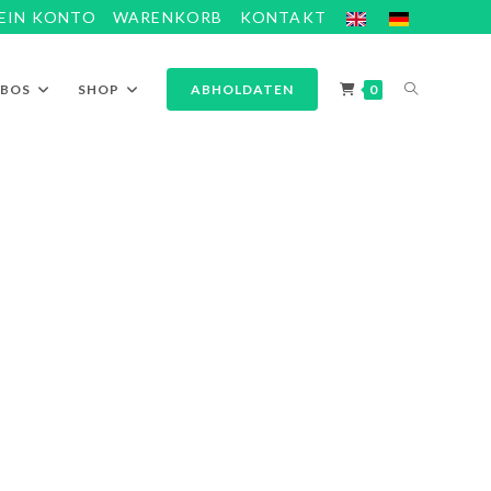
EIN KONTO
WARENKORB
KONTAKT
ABOS
SHOP
ABHOLDATEN
0