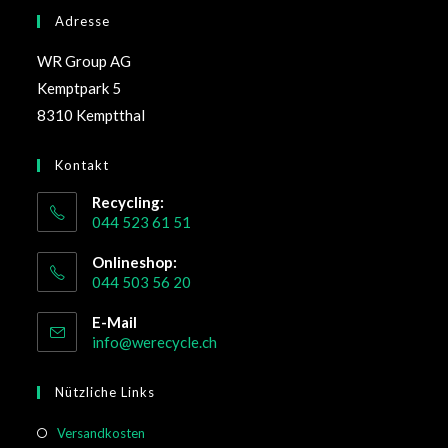
Adresse
WR Group AG
Kemptpark 5
8310 Kemptthal
Kontakt
Recycling:
044 523 61 51
Onlineshop:
044 503 56 20
E-Mail
info@werecycle.ch
Nützliche Links
Versandkosten