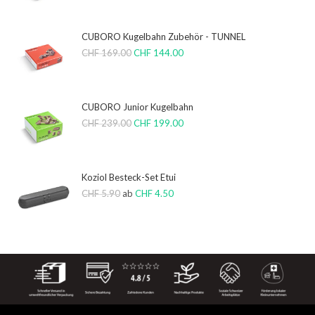
CUBORO Kugelbahn Zubehör - TUNNEL
CHF
169.00
CHF
144.00
CUBORO Junior Kugelbahn
CHF
239.00
CHF
199.00
Koziol Besteck-Set Etui
CHF
5.90
ab
CHF
4.50