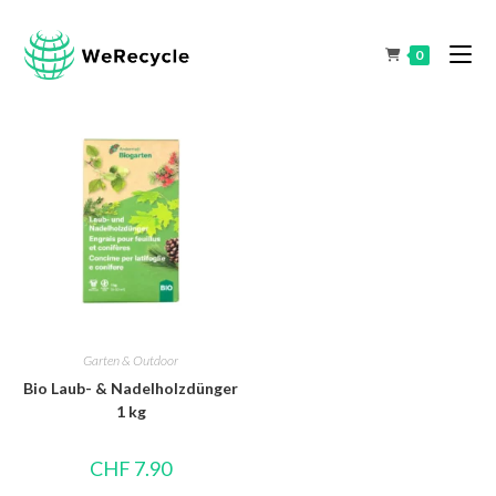
0
Garten & Outdoor
Bio Laub- & Nadelholzdünger
1 kg
CHF
7.90