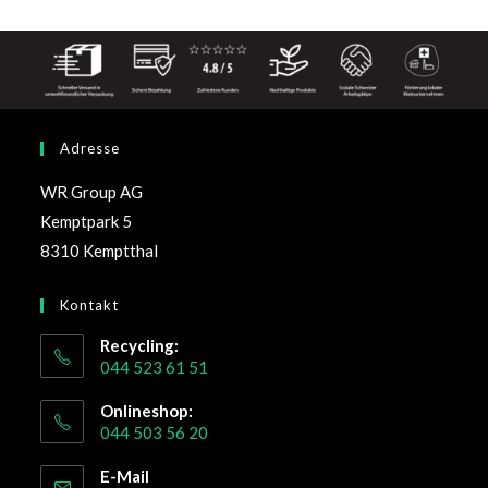
Adresse
WR Group AG
Kemptpark 5
8310 Kemptthal
Kontakt
Recycling:
044 523 61 51
Onlineshop:
044 503 56 20
E-Mail