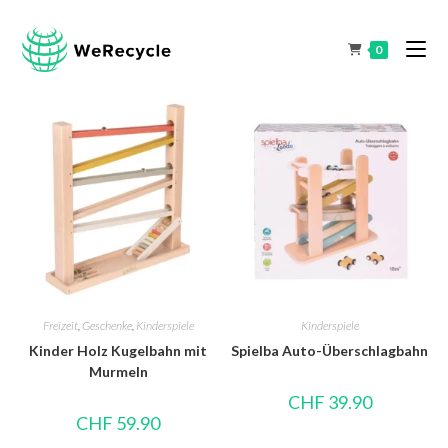
0
Freizeit
,
Geschenke
,
Kinderspiele
Kinderspiele
Kinder Holz Kugelbahn mit
Spielba Auto-Überschlagbahn
Murmeln
CHF
39.90
CHF
59.90