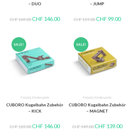
– DUO
– JUMP
CHF
146.00
CHF
99.00
CHF
169.00
CHF
119.00
SALE!
SALE!
Freizeit
,
Kinderspiele
Freizeit
,
Kinderspiele
CUBORO Kugelbahn Zubehör
CUBORO Kugelbahn Zubehör
– KICK
– MAGNET
CHF
146.00
CHF
139.00
CHF
169.00
CHF
149.00