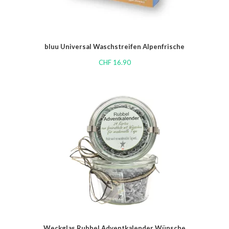
bluu Universal Waschstreifen Alpenfrische
CHF
16.90
Weckglas Rubbel Adventkalender Wünsche