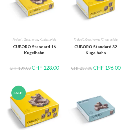
Freizeit
,
Geschenke
,
Kinderspiele
Freizeit
,
Geschenke
,
Kinderspiele
CUBORO Standard 16
CUBORO Standard 32
Kugelbahn
Kugelbahn
CHF
128.00
CHF
196.00
CHF
139.00
CHF
239.00
SALE!