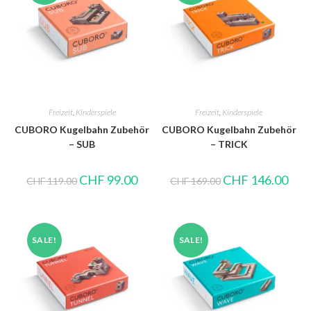
Freizeit
,
Kinderspiele
Freizeit
,
Kinderspiele
CUBORO Kugelbahn Zubehör
CUBORO Kugelbahn Zubehör
– SUB
– TRICK
CHF
99.00
CHF
146.00
CHF
119.00
CHF
169.00
SALE!
SALE!