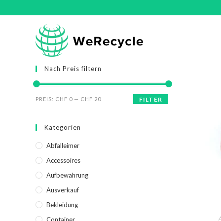
Nach Preis filtern
PREIS:
CHF 0
—
CHF 20
FILTER
Kategorien
Abfalleimer
Accessoires
Aufbewahrung
Ausverkauf
Bekleidung
A
Container