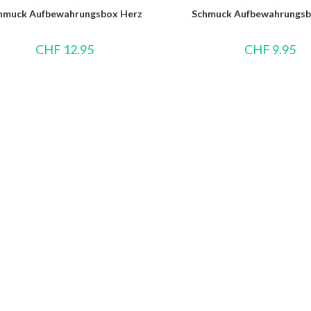
hmuck Aufbewahrungsbox Herz
Schmuck Aufbewahrungsb
CHF
12.95
CHF
9.95