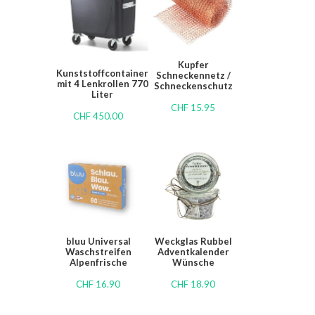
Kupfer
Kunststoffcontainer
Schneckennetz /
mit 4 Lenkrollen 770
Schneckenschutz
Liter
CHF
15.95
CHF
450.00
bluu Universal
Weckglas Rubbel
Waschstreifen
Adventkalender
Alpenfrische
Wünsche
CHF
16.90
CHF
18.90