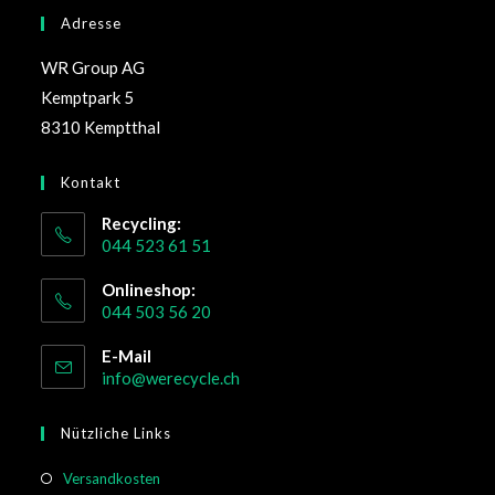
Adresse
WR Group AG
Kemptpark 5
8310 Kemptthal
Kontakt
Recycling:
044 523 61 51
Onlineshop:
044 503 56 20
E-Mail
info@werecycle.ch
Nützliche Links
Versandkosten