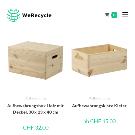
0
Aufbewahrung
Aufbewahrung
Aufbewahrungsbox Holz mit
Aufbewahrungskiste Kiefer
Deckel, 30 x 23 x 40 cm
ab
CHF
15.00
CHF
32.00