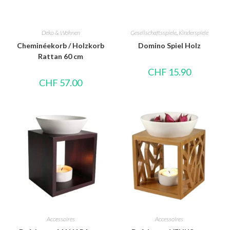
Deko & Wohnen
Gesellschaftsspiele
,
Kinderspiele
Cheminéekorb / Holzkorb
Domino Spiel Holz
Rattan 60 cm
CHF
15.90
CHF
57.00
Accessoires
Accessoires