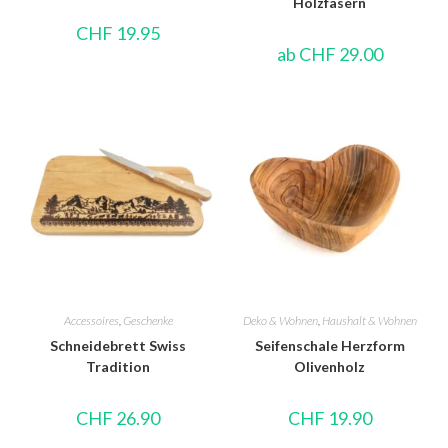
Holzfasern
CHF
19.95
ab
CHF
29.00
Accessoires
,
Geschenke
Deko & Wohnen
,
Haushalt & Wohnen
Schneidebrett Swiss
Seifenschale Herzform
Tradition
Olivenholz
CHF
26.90
CHF
19.90