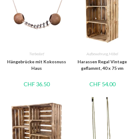
Tierbedarf
Aufbewahrung
,
Möbel
Hängebrücke mit Kokosnuss
Harassen Regal Vintage
Haus
geflammt, 40 x 75 vm
CHF
36.50
CHF
54.00