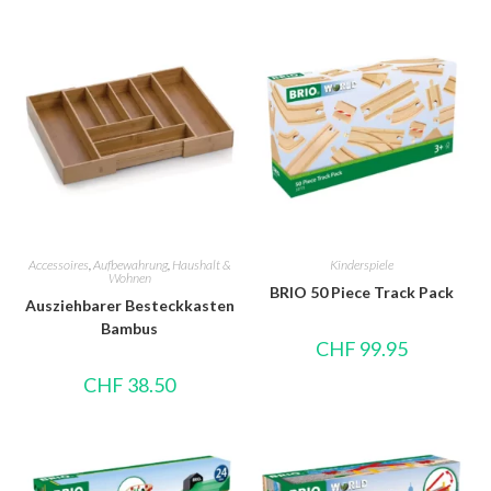
Accessoires
,
Aufbewahrung
,
Haushalt &
Kinderspiele
Wohnen
BRIO 50 Piece Track Pack
Ausziehbarer Besteckkasten
Bambus
CHF
99.95
CHF
38.50