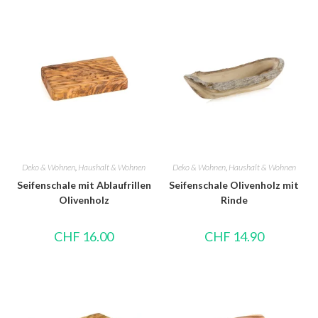
Deko & Wohnen
,
Haushalt & Wohnen
Deko & Wohnen
,
Haushalt & Wohnen
Seifenschale mit Ablaufrillen
Seifenschale Olivenholz mit
Olivenholz
Rinde
CHF
16.00
CHF
14.90