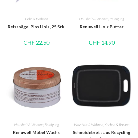
Deko & Wohnen
Haushalt & Wohnen
,
Reinigung
Reissnägel Pins Holz, 25 Stk.
Renuwell Holz Butter
CHF
22.50
CHF
14.90
Haushalt & Wohnen
,
Reinigung
Haushalt & Wohnen
,
Kochen & Backen
Renuwell Möbel Wachs
Schneidebrett aus Recycling