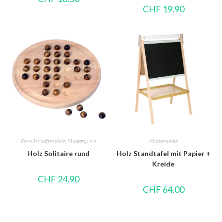
CHF
19.90
Gesellschaftsspiele
,
Kinderspiele
Kinderspiele
Holz Solitaire rund
Holz Standtafel mit Papier +
Kreide
CHF
24.90
CHF
64.00