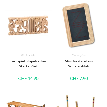
Kinderspiele
Kinderspiele
Lernspiel Stapelzahlen
Mini Jasstafel aus
Starter-Set
Schiefer/Holz
CHF
14.90
CHF
7.90