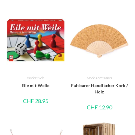
Kinderspiele
Mode Accessoires
Eile mit Weile
Faltbarer Handfächer Kork /
Holz
CHF
28.95
CHF
12.90