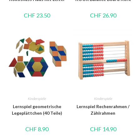
CHF
23.50
CHF
26.90
Kinderspiele
Kinderspiele
Lernspiel geometrische
Lernspiel Rechenrahmen /
Legeplättchen (40 Teile)
Zählrahmen
CHF
8.90
CHF
14.90