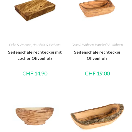
Deko & Wohnen
,
Haushalt & Wohnen
Deko & Wohnen
,
Haushalt & Wohnen
Seifenschale rechteckig mit
Seifenschale rechteckig
Löcher Olivenholz
Olivenholz
CHF
14.90
CHF
19.00