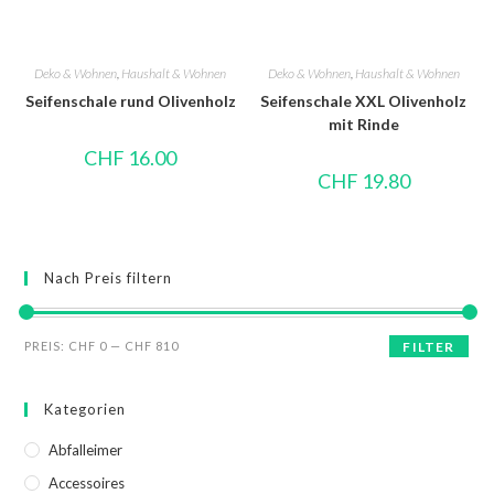
Deko & Wohnen
,
Haushalt & Wohnen
Deko & Wohnen
,
Haushalt & Wohnen
Seifenschale rund Olivenholz
Seifenschale XXL Olivenholz
mit Rinde
CHF
16.00
CHF
19.80
Nach Preis filtern
PREIS:
CHF 0
—
CHF 810
FILTER
Kategorien
Abfalleimer
Accessoires