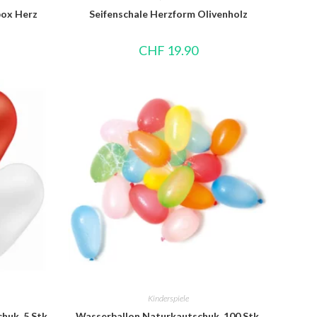
ox Herz
Seifenschale Herzform Olivenholz
CHF
19.90
Kinderspiele
huk, 5 Stk.
Wasserballon Naturkautschuk, 100 Stk.