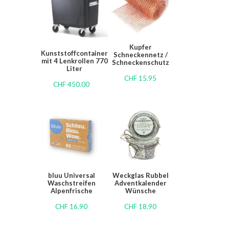
Kupfer
Kunststoffcontainer
Schneckennetz /
mit 4 Lenkrollen 770
Schneckenschutz
Liter
CHF
15.95
CHF
450.00
bluu Universal
Weckglas Rubbel
Waschstreifen
Adventkalender
Alpenfrische
Wünsche
CHF
16.90
CHF
18.90