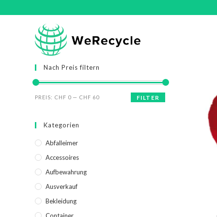
Nach Preis filtern
PREIS:
CHF 0
—
CHF 60
FILTER
Kategorien
Abfalleimer
Accessoires
Aufbewahrung
Ausverkauf
Bekleidung
Container