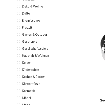
Deko & Wohnen
Düfte
Energiesparen
Freizeit
Garten & Outdoor
Geschenke
Gesellschaftsspiele
Haushalt & Wohnen
Kerzen
Kinderspiele
Kochen & Backen
Körperpflege
Kosmetik
Möbel
Gue
Mode