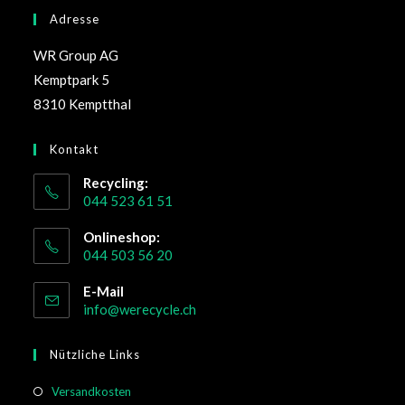
Adresse
WR Group AG
Kemptpark 5
8310 Kemptthal
Kontakt
Recycling:
044 523 61 51
Onlineshop:
044 503 56 20
E-Mail
info@werecycle.ch
Nützliche Links
Versandkosten