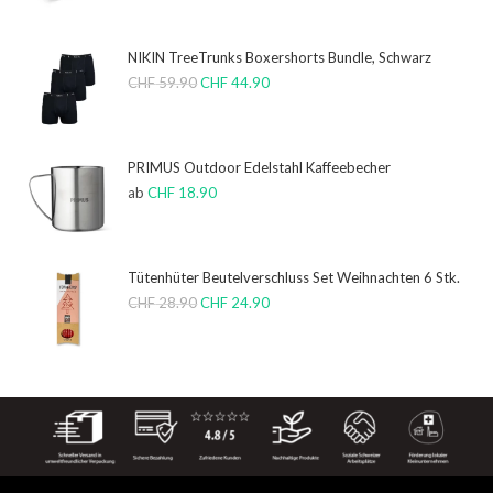
NIKIN TreeTrunks Boxershorts Bundle, Schwarz
CHF
59.90
CHF
44.90
PRIMUS Outdoor Edelstahl Kaffeebecher
ab
CHF
18.90
Tütenhüter Beutelverschluss Set Weihnachten 6 Stk.
CHF
28.90
CHF
24.90