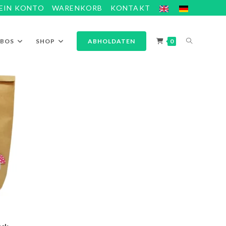
EIN KONTO
WARENKORB
KONTAKT
ABOS
SHOP
ABHOLDATEN
0