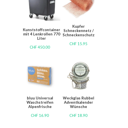
Kupfer
Kunststoffcontainer
Schneckennetz /
mit 4 Lenkrollen 770
Schneckenschutz
Liter
CHF
15.95
CHF
450.00
bluu Universal
Weckglas Rubbel
Waschstreifen
Adventkalender
Alpenfrische
Wünsche
CHF
16.90
CHF
18.90