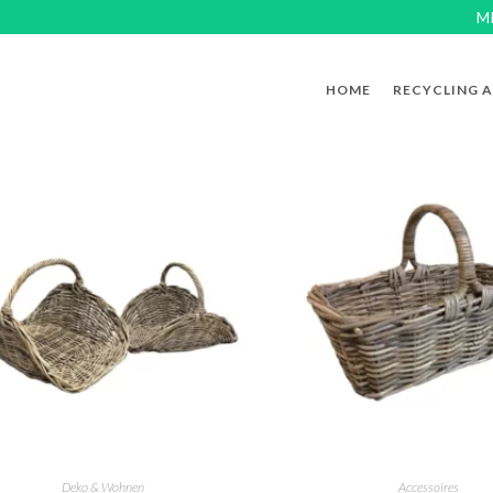
M
HOME
RECYCLING 
Deko & Wohnen
Accessoires