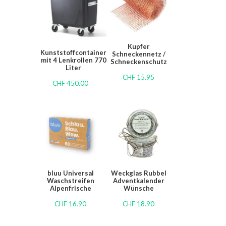
Kupfer
Kunststoffcontainer
Schneckennetz /
mit 4 Lenkrollen 770
Schneckenschutz
Liter
CHF
15.95
CHF
450.00
bluu Universal
Weckglas Rubbel
Waschstreifen
Adventkalender
Alpenfrische
Wünsche
CHF
16.90
CHF
18.90