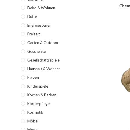
Chemi
Deko & Wohnen
Düfte
Energiesparen
Freizeit
Garten & Outdoor
Geschenke
Gesellschaftsspiele
Haushalt & Wohnen
Kerzen
Kinderspiele
Kochen & Backen
Körperpflege
Kosmetik
Möbel
Mode