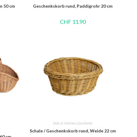
n 50 cm
Geschenkskorb rund, Paddigrohr 20 cm
CHF
11.90
Deko & Wohnen
,
Geschenke
Schale / Geschenkskorb rund, Weide 22 cm
60 cm