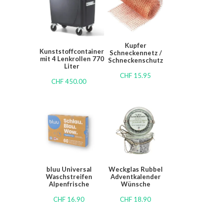
Kupfer
Kunststoffcontainer
Schneckennetz /
mit 4 Lenkrollen 770
Schneckenschutz
Liter
CHF
15.95
CHF
450.00
bluu Universal
Weckglas Rubbel
Waschstreifen
Adventkalender
Alpenfrische
Wünsche
CHF
16.90
CHF
18.90