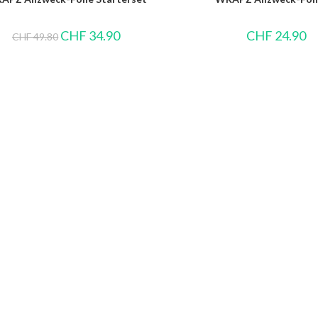
CHF
34.90
CHF
24.90
CHF
49.80