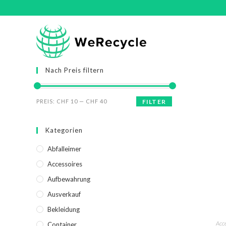
Nach Preis filtern
PREIS:
CHF 10
—
CHF 40
FILTER
Kategorien
Abfalleimer
Accessoires
Aufbewahrung
Ausverkauf
Bekleidung
Acc
Container