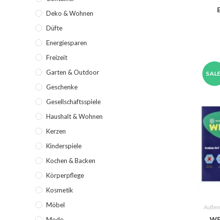
Deko & Wohnen
Düfte
Energiesparen
Freizeit
Garten & Outdoor
SALE
Geschenke
Gesellschaftsspiele
Haushalt & Wohnen
Kerzen
Kinderspiele
Kochen & Backen
Körperpflege
Kosmetik
Möbel
Aufbe
WR
Mode