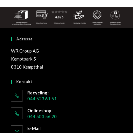
Adresse
WR Group AG
Kemptpark 5
8310 Kemptthal
Kontakt
Recycling:
044 523 61 51
Onlineshop:
044 503 56 20
E-Mail