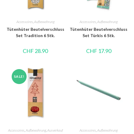
Accessoires
,
Aufbewahrung
Accessoires
,
Aufbewahrung
Tütenhüter Beutelverschluss
Tütenhüter Beutelverschluss
Set Tradition 6 Stk.
Set Türkis 6 Stk.
CHF
28.90
CHF
17.90
SALE!
Accessoires
,
Aufbewahrung
,
Ausverkauf
Accessoires
,
Aufbewahrung