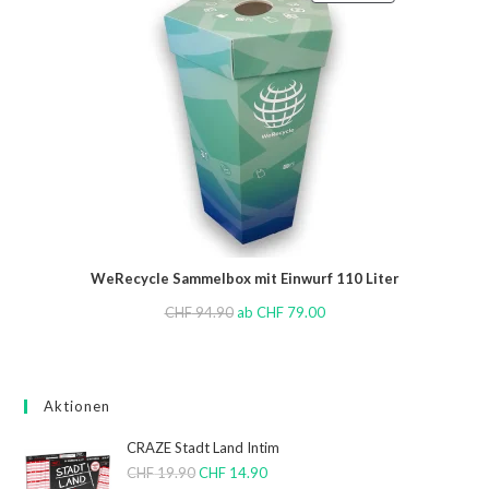
WeRecycle Sammelbox mit Einwurf 110 Liter
CHF
94.90
ab
CHF
79.00
Aktionen
CRAZE Stadt Land Intim
CHF
19.90
CHF
14.90