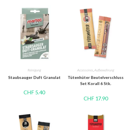
Reinigung
Accessoires
,
Aufbewahrung
Staubsauger Duft Granulat
Tütenhüter Beutelverschluss
Set Korall 6 Stk.
CHF
5.40
CHF
17.90