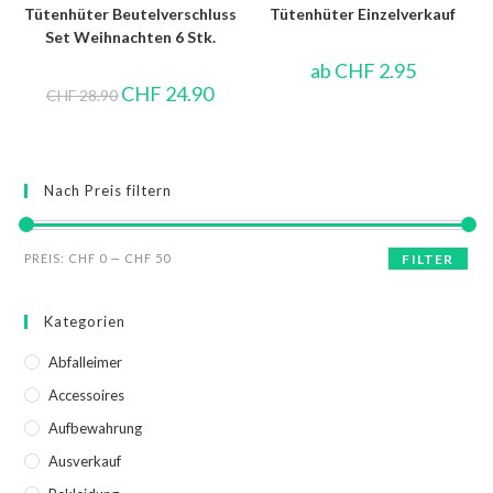
Tütenhüter Beutelverschluss
Tütenhüter Einzelverkauf
Set Weihnachten 6 Stk.
ab
CHF
2.95
CHF
24.90
CHF
28.90
Nach Preis filtern
PREIS:
CHF 0
—
CHF 50
FILTER
Kategorien
Abfalleimer
Accessoires
Aufbewahrung
Ausverkauf