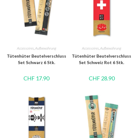
Accessoires
,
Aufbewahrung
Accessoires
,
Aufbewahrung
Tütenhüter Beutelverschluss
Tütenhüter Beutelverschluss
Set Schwarz 6 Stk.
Set Schweiz Rot 6 Stk.
CHF
17.90
CHF
28.90