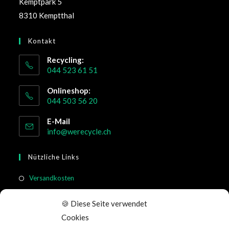
Kemptpark 5
8310 Kemptthal
Kontakt
Recycling:
044 523 61 51
Onlineshop:
044 503 56 20
E-Mail
info@werecycle.ch
Nützliche Links
Versandkosten
Rücksendung & Widerruf
🍪 Diese Seite verwendet
Meistgestellte Fragen
Cookies
Allgemeine Geschäftsbedingungen