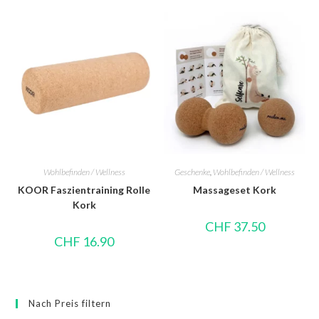
Wohlbefinden / Wellness
Geschenke
,
Wohlbefinden / Wellness
KOOR Faszientraining Rolle
Massageset Kork
Kork
CHF
37.50
CHF
16.90
Nach Preis filtern