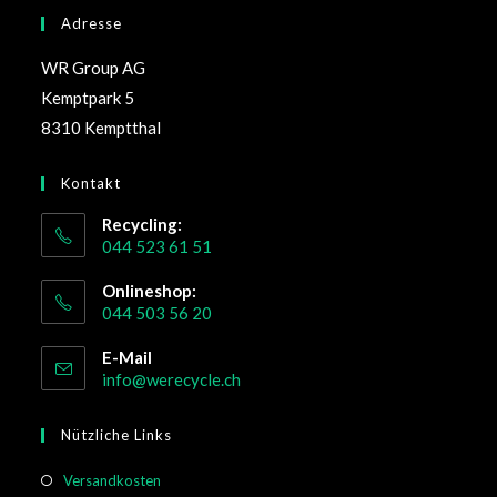
Adresse
WR Group AG
Kemptpark 5
8310 Kemptthal
Kontakt
Recycling:
044 523 61 51
Onlineshop:
044 503 56 20
E-Mail
info@werecycle.ch
Nützliche Links
Versandkosten