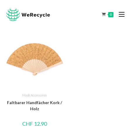
0
Mode Accessoires
Faltbarer Handfächer Kork /
Holz
CHF
12.90