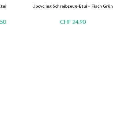
Etui
Upcycling Schreibzeug-Etui – Fisch Grün
.50
CHF
24.90