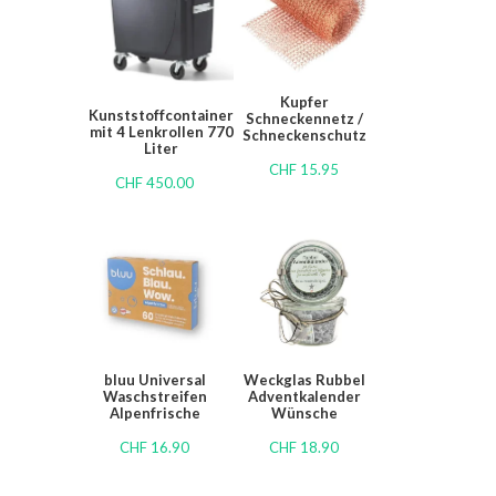
Kupfer
Kunststoffcontainer
Schneckennetz /
mit 4 Lenkrollen 770
Schneckenschutz
Liter
CHF
15.95
CHF
450.00
bluu Universal
Weckglas Rubbel
Waschstreifen
Adventkalender
Alpenfrische
Wünsche
CHF
16.90
CHF
18.90