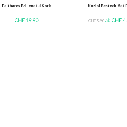
Faltbares Brillenetui Kork
Koziol Besteck-Set 
CHF
19.90
ab
CHF
4
CHF
5.90