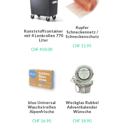
Kupfer
Kunststoffcontainer
Schneckennetz /
mit 4 Lenkrollen 770
Schneckenschutz
Liter
CHF
15.95
CHF
450.00
bluu Universal
Weckglas Rubbel
Waschstreifen
Adventkalender
Alpenfrische
Wünsche
CHF
16.90
CHF
18.90