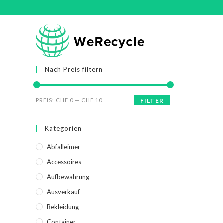
Nach Preis filtern
PREIS:
CHF 0
—
CHF 10
FILTER
Kategorien
Abfalleimer
Accessoires
Aufbewahrung
Ausverkauf
Bekleidung
Container