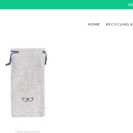
M
HOME
RECYCLING 
Mode Accessoires