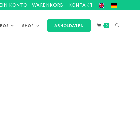
EIN KONTO
WARENKORB
KONTAKT
ABOS
SHOP
ABHOLDATEN
0