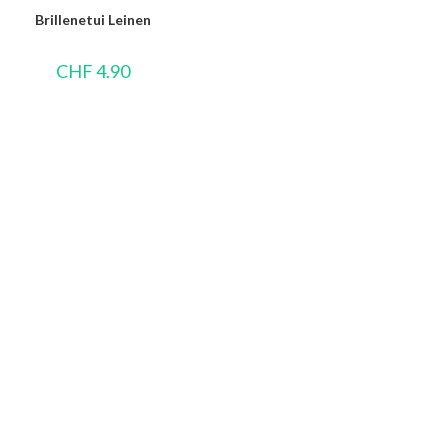
Brillenetui Leinen
CHF
4.90