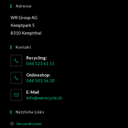
Adresse
WR Group AG
Kemptpark 5
8310 Kemptthal
Kontakt
Recycling:
044 523 61 51
Onlineshop:
044 503 56 20
E-Mail
info@werecycle.ch
Nützliche Links
Versandkosten