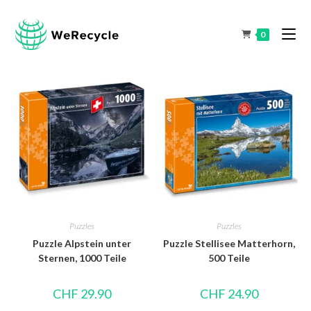
0
Puzzles
Puzzles
Puzzle Alpstein unter
Puzzle Stellisee Matterhorn,
Sternen, 1000 Teile
500 Teile
CHF
29.90
CHF
24.90