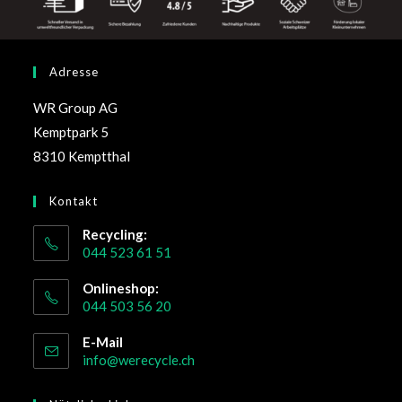
Adresse
WR Group AG
Kemptpark 5
8310 Kemptthal
Kontakt
Recycling:
044 523 61 51
Onlineshop:
044 503 56 20
E-Mail
info@werecycle.ch