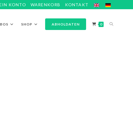
EIN KONTO
WARENKORB
KONTAKT
ABOS
SHOP
ABHOLDATEN
0