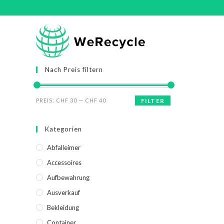
Nach Preis filtern
PREIS:
CHF 30
—
CHF 40
FILTER
Kategorien
Abfalleimer
Accessoires
Aufbewahrung
Ausverkauf
Bekleidung
Container