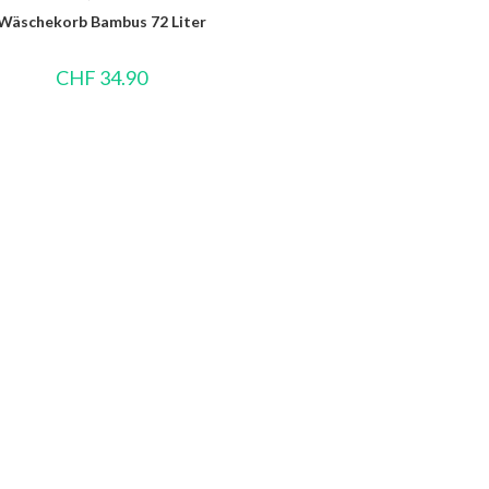
Wäschekorb Bambus 72 Liter
CHF
34.90