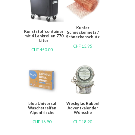
Kupfer
Kunststoffcontainer
Schneckennetz /
mit 4 Lenkrollen 770
Schneckenschutz
Liter
CHF
15.95
CHF
450.00
bluu Universal
Weckglas Rubbel
Waschstreifen
Adventkalender
Alpenfrische
Wünsche
CHF
16.90
CHF
18.90