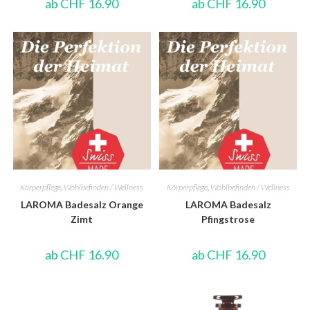
ab
CHF
16.90
ab
CHF
16.90
Körperpflege
,
Wohlbefinden / Wellness
Körperpflege
,
Wohlbefinden / Wellness
LAROMA Badesalz Orange
LAROMA Badesalz
Zimt
Pfingstrose
ab
CHF
16.90
ab
CHF
16.90