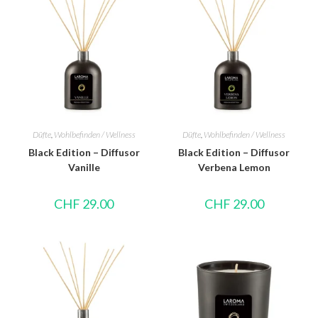
Düfte
,
Wohlbefinden / Wellness
Düfte
,
Wohlbefinden / Wellness
Black Edition – Diffusor
Black Edition – Diffusor
Vanille
Verbena Lemon
CHF
29.00
CHF
29.00