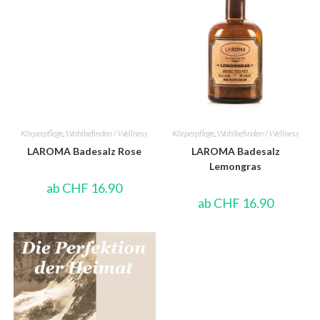
Körperpflege
,
Wohlbefinden / Wellness
Körperpflege
,
Wohlbefinden / Wellness
LAROMA Badesalz Rose
LAROMA Badesalz
Lemongras
ab
CHF
16.90
ab
CHF
16.90