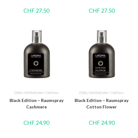
CHF
27.50
CHF
27.50
Düfte
,
Wohlbefinden / Wellness
Düfte
,
Wohlbefinden / Wellness
Black Edition – Raumspray
Black Edition – Raumspray
Cashmere
Cotton Flower
CHF
24.90
CHF
24.90