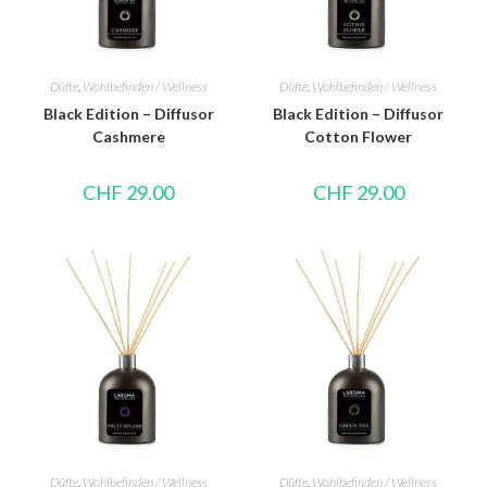
Düfte
,
Wohlbefinden / Wellness
Düfte
,
Wohlbefinden / Wellness
Black Edition – Diffusor
Black Edition – Diffusor
Cashmere
Cotton Flower
CHF
29.00
CHF
29.00
Düfte
,
Wohlbefinden / Wellness
Düfte
,
Wohlbefinden / Wellness