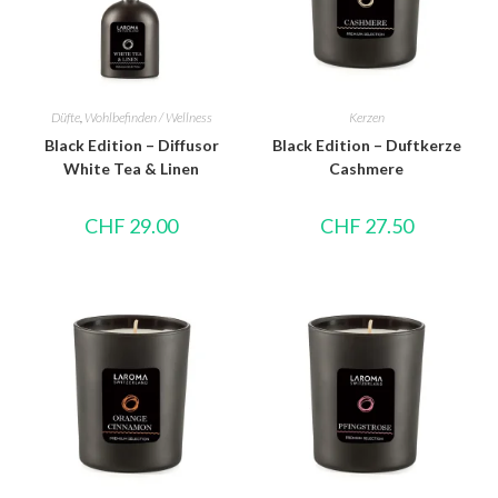
Düfte
,
Wohlbefinden / Wellness
Kerzen
Black Edition – Diffusor
Black Edition – Duftkerze
White Tea & Linen
Cashmere
CHF
29.00
CHF
27.50