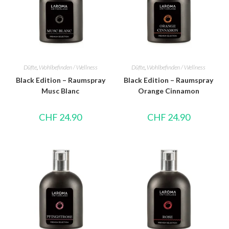
Düfte
,
Wohlbefinden / Wellness
Düfte
,
Wohlbefinden / Wellness
Black Edition – Raumspray
Black Edition – Raumspray
Musc Blanc
Orange Cinnamon
CHF
24.90
CHF
24.90