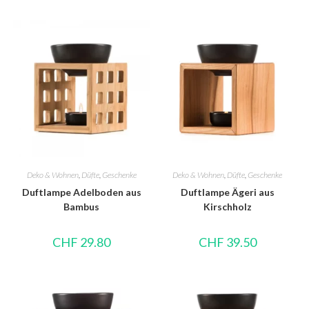
Deko & Wohnen
,
Düfte
,
Geschenke
Deko & Wohnen
,
Düfte
,
Geschenke
Duftlampe Adelboden aus
Duftlampe Ägeri aus
Bambus
Kirschholz
CHF
29.80
CHF
39.50