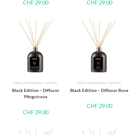
CHF
29.00
CHF
29.00
Düfte
,
Wohlbefinden / Wellness
Düfte
,
Wohlbefinden / Wellness
Black Edition – Diffusor
Black Edition – Diffusor Rose
Pfingstrose
CHF
29.00
CHF
29.00