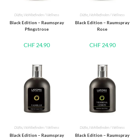
Düfte
,
Wohlbefinden / Wellness
Düfte
,
Wohlbefinden / Wellness
Black Edition – Raumspray
Black Edition – Raumspray
Pfingstrose
Rose
CHF
24.90
CHF
24.90
Düfte
,
Wohlbefinden / Wellness
Düfte
,
Wohlbefinden / Wellness
Black Edition – Raumspray
Black Edition – Raumspray