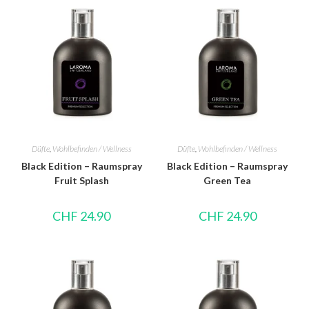
Düfte
,
Wohlbefinden / Wellness
Düfte
,
Wohlbefinden / Wellness
Black Edition – Raumspray
Black Edition – Raumspray
Fruit Splash
Green Tea
CHF
24.90
CHF
24.90