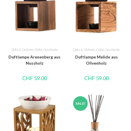
Deko & Wohnen
,
Düfte
,
Geschenke
Deko & Wohnen
,
Düfte
,
Geschenke
Duftlampe Arenenberg aus
Duftlampe Melide aus
Nussholz
Olivenholz
CHF
59.00
CHF
59.00
SALE!