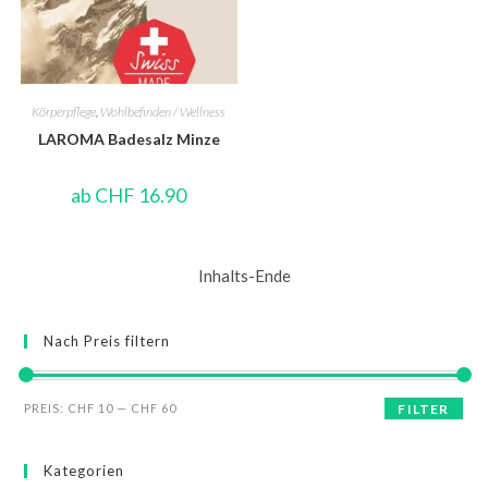
Körperpflege
,
Wohlbefinden / Wellness
LAROMA Badesalz Minze
ab
CHF
16.90
Inhalts-Ende
Nach Preis filtern
PREIS:
CHF 10
—
CHF 60
FILTER
Kategorien