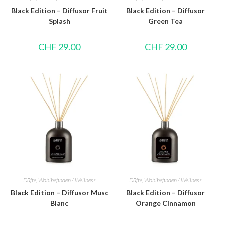
Black Edition – Diffusor Fruit
Black Edition – Diffusor
Splash
Green Tea
CHF
29.00
CHF
29.00
Düfte
,
Wohlbefinden / Wellness
Düfte
,
Wohlbefinden / Wellness
Black Edition – Diffusor Musc
Black Edition – Diffusor
Blanc
Orange Cinnamon