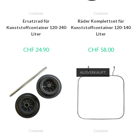
Container
Container
Ersatzrad für
Räder Komplettset für
Kunststoffcontainer 120-240
Kunststoffcontainer 120-140
Liter
Liter
CHF
24.90
CHF
58.00
AUSVERKAUFT
Container
Container