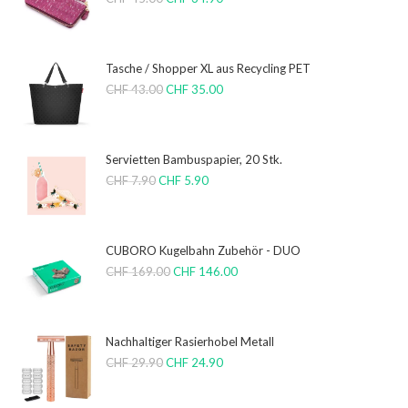
Tasche / Shopper XL aus Recycling PET
CHF
43.00
CHF
35.00
Servietten Bambuspapier, 20 Stk.
CHF
7.90
CHF
5.90
CUBORO Kugelbahn Zubehör - DUO
CHF
169.00
CHF
146.00
Nachhaltiger Rasierhobel Metall
CHF
29.90
CHF
24.90