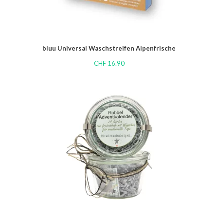
bluu Universal Waschstreifen Alpenfrische
CHF
16.90