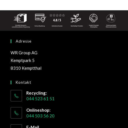
Adresse
WR Group AG
Kemptpark 5
8310 Kemptthal
Kontakt
Recycling:
044 523 61 51
Onlineshop:
044 503 56 20
E-Mail