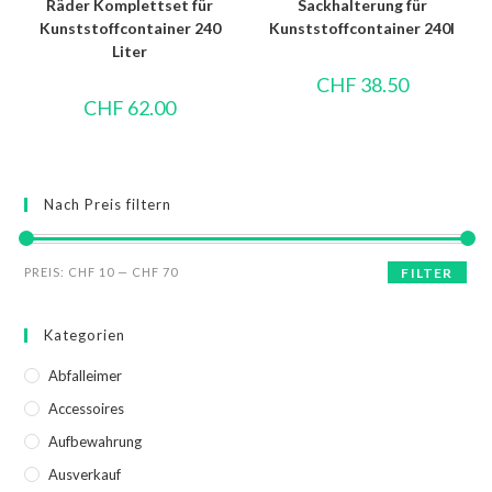
Räder Komplettset für
Sackhalterung für
Kunststoffcontainer 240
Kunststoffcontainer 240l
Liter
CHF
38.50
CHF
62.00
Nach Preis filtern
PREIS:
CHF 10
—
CHF 70
FILTER
Kategorien
Abfalleimer
Accessoires
Aufbewahrung
Ausverkauf