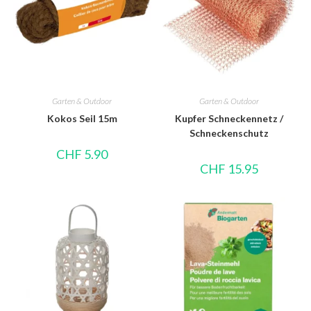
Garten & Outdoor
Garten & Outdoor
Kokos Seil 15m
Kupfer Schneckennetz /
Schneckenschutz
CHF
5.90
CHF
15.95