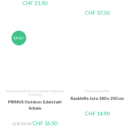
CHF
21.50
CHF
37.50
SALE!
Ausverkauf
,
Garten & Outdoor
,
Outdoor &
Garten & Outdoor
Camping
Rankhilfe Jute 180 x 250 cm
PRIMUS Outdoor Edelstahl
Schale
CHF
14.90
CHF
16.50
CHF
22.90