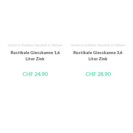
Garten & Outdoor
,
Haushalt & Wohnen
Garten & Outdoor
,
Haushalt & Wohnen
Rustikale Giesskanne 1,6
Rustikale Giesskanne 3,6
Liter Zink
Liter Zink
CHF
24.90
CHF
28.90