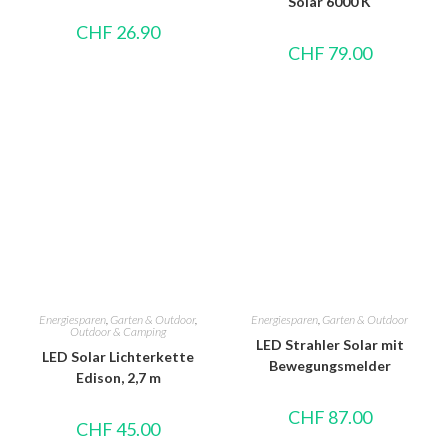
Solar 6000 K
CHF
26.90
CHF
79.00
Energiesparen
,
Garten & Outdoor
,
Energiesparen
,
Garten & Outdoor
Outdoor & Camping
LED Strahler Solar mit
LED Solar Lichterkette
Bewegungsmelder
Edison, 2,7 m
CHF
87.00
CHF
45.00