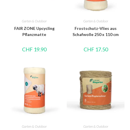
Garten & Outdoor
Garten & Outdoor
FAIR ZONE Upcycling
Frostschutz-Vlies aus
Pflanzmatte
Schafwolle 250 x 110 cm
CHF
19.90
CHF
17.50
Garten & Outdoor
Garten & Outdoor