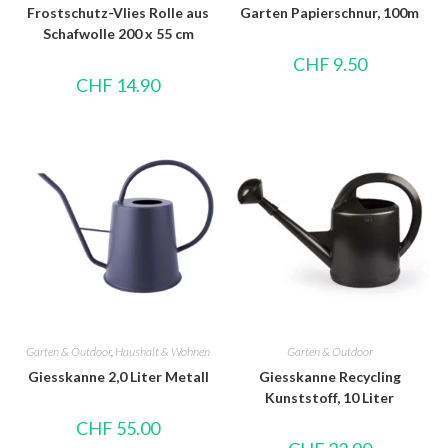
Frostschutz-Vlies Rolle aus
Garten Papierschnur, 100m
Schafwolle 200 x 55 cm
CHF
9.50
CHF
14.90
Garten & Outdoor
,
Haushalt & Wohnen
Garten & Outdoor
Giesskanne 2,0 Liter Metall
Giesskanne Recycling
Kunststoff, 10 Liter
CHF
55.00