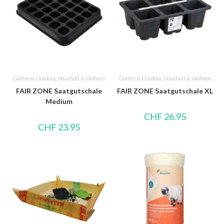
Garten & Outdoor
,
Haushalt & Wohnen
Garten & Outdoor
,
Haushalt & Wohnen
FAIR ZONE Saatgutschale
FAIR ZONE Saatgutschale XL
Medium
CHF
26.95
CHF
23.95