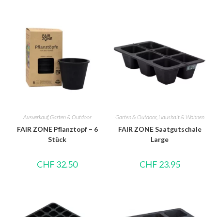
Ausverkauf
,
Garten & Outdoor
Garten & Outdoor
,
Haushalt & Wohnen
FAIR ZONE Pflanztopf – 6
FAIR ZONE Saatgutschale
Stück
Large
CHF
32.50
CHF
23.95