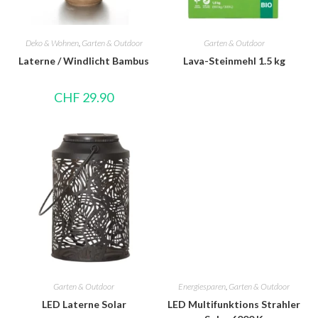
Deko & Wohnen
,
Garten & Outdoor
Garten & Outdoor
Laterne / Windlicht Bambus
Lava-Steinmehl 1.5 kg
CHF
29.90
Garten & Outdoor
Energiesparen
,
Garten & Outdoor
LED Laterne Solar
LED Multifunktions Strahler