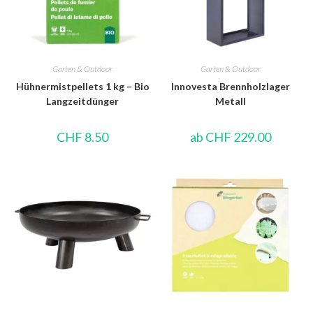
Garten & Outdoor
Garten & Outdoor
Hühnermistpellets 1 kg – Bio
Innovesta Brennholzlager
Langzeitdünger
Metall
CHF
8.50
ab
CHF
229.00