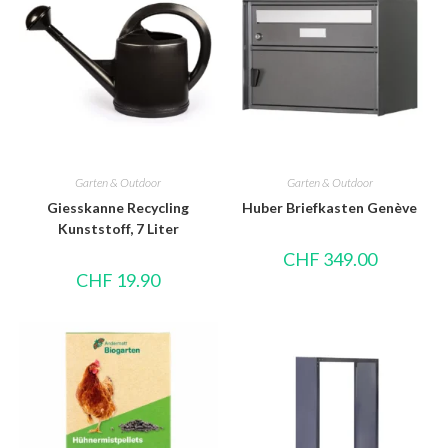
Garten & Outdoor
Garten & Outdoor
Giesskanne Recycling
Huber Briefkasten Genève
Kunststoff, 7 Liter
CHF
349.00
CHF
19.90