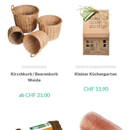
Garten & Outdoor
Garten & Outdoor
,
Geschenke
Kirschkorb / Beerenkorb
Kleiner Küchengarten
Weide
CHF
11.90
ab
CHF
21.00