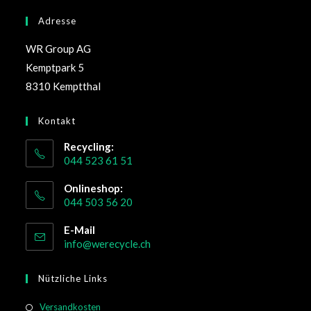
Adresse
WR Group AG
Kemptpark 5
8310 Kemptthal
Kontakt
Recycling:
044 523 61 51
Onlineshop:
044 503 56 20
E-Mail
info@werecycle.ch
Nützliche Links
Versandkosten