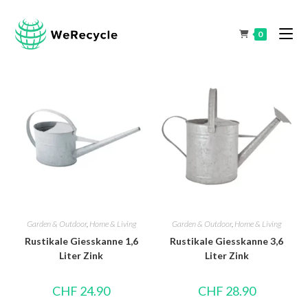
0
Garden & Outdoor
,
Home & Living
Garden & Outdoor
,
Home & Living
Rustikale Giesskanne 1,6
Rustikale Giesskanne 3,6
Liter Zink
Liter Zink
CHF
24.90
CHF
28.90