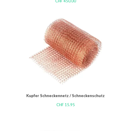
CHF
450.00
Kupfer Schneckennetz / Schneckenschutz
CHF
15.95