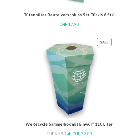
Tütenhüter Beutelverschluss Set Türkis 6 Stk.
CHF
17.90
SALE
WeRecycle Sammelbox mit Einwurf 110 Liter
CHF
94.90
ab
CHF
79.00