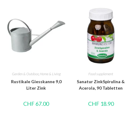
Garden & Outdoor
,
Home & Living
Food supplement
Rustikale Giesskanne 9,0
Sanatur ZinkSpirulina &
Liter Zink
Acerola, 90 Tabletten
CHF
67.00
CHF
18.90