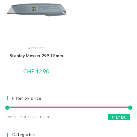
Accessories
Stanley Messer 299 19 mm
CHF
12.90
Filter by price
PRICE:
CHF 10
—
CHF 70
FILTER
Categories