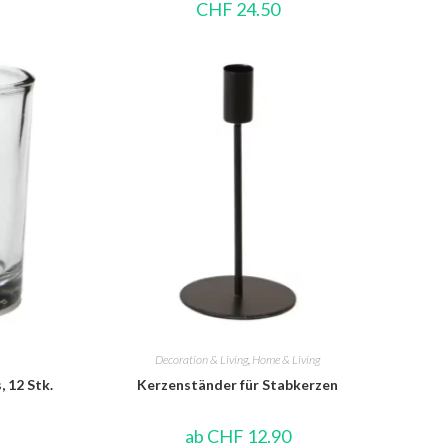
CHF
24.50
Decoration & Living
,
Home & Living
, 12 Stk.
Kerzenständer für Stabkerzen
ab
CHF
12.90