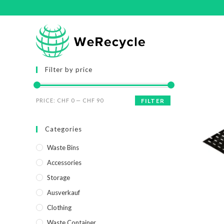
Filter by price
PRICE:
CHF 0
—
CHF 90
FILTER
Categories
Waste Bins
Accessories
Storage
Ausverkauf
Clothing
Waste Container