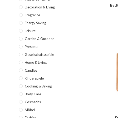
Badt
Decoration & Living
Fragrance
Energy Saving
Leisure
Garden & Outdoor
Presents
Gesellschaftsspiele
Home & Living
Candles
Kinderspiele
Cooking & Baking
Body Care
Cosmetics
Möbel
D
Fashion