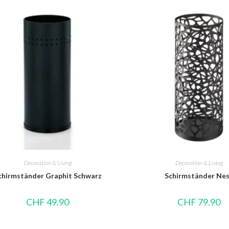
Decoration & Living
Decoration & Living
chirmständer Graphit Schwarz
Schirmständer Ne
CHF
49.90
CHF
79.90