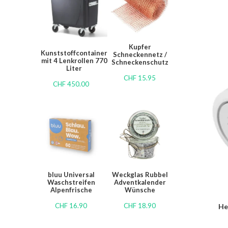
Kupfer
Kunststoffcontainer
Schneckennetz /
mit 4 Lenkrollen 770
Schneckenschutz
Liter
CHF
15.95
CHF
450.00
bluu Universal
Weckglas Rubbel
Waschstreifen
Adventkalender
Alpenfrische
Wünsche
CHF
16.90
CHF
18.90
He