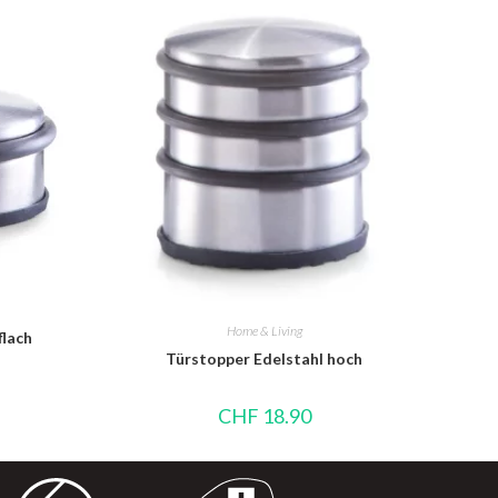
Home & Living
flach
Türstopper Edelstahl hoch
CHF
18.90