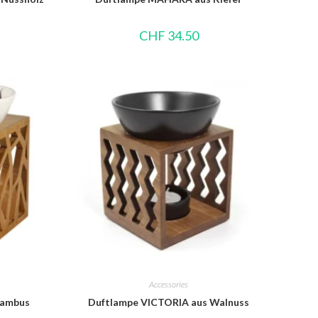
CHF
34.50
Accessories
Bambus
Duftlampe VICTORIA aus Walnuss