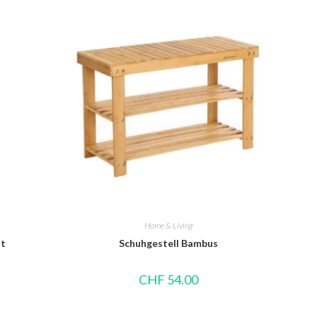
Home & Living
st
Schuhgestell Bambus
CHF
54.00