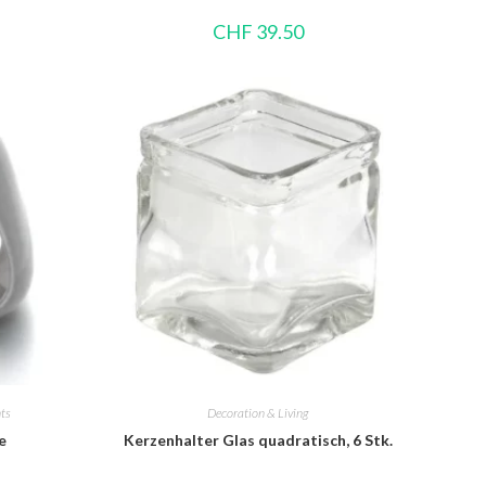
CHF
39.50
nts
Decoration & Living
e
Kerzenhalter Glas quadratisch, 6 Stk.