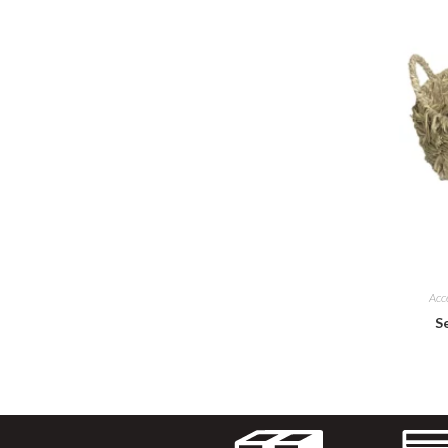
Acc
S