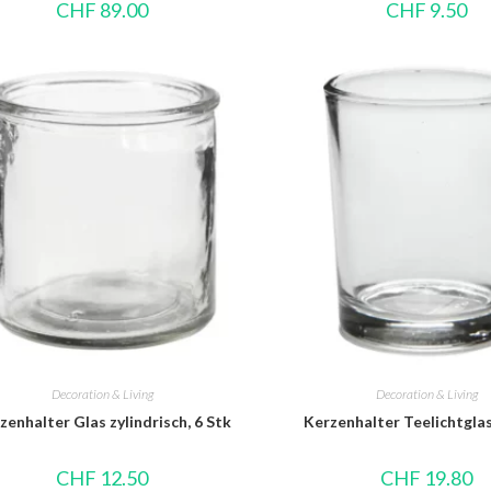
CHF
89.00
CHF
9.50
Decoration & Living
Decoration & Living
zenhalter Glas zylindrisch, 6 Stk
Kerzenhalter Teelichtglas
CHF
12.50
CHF
19.80