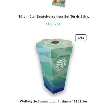
Tütenhüter Beutelverschluss Set Türkis 6 Stk.
CHF
17.90
SALE
WeRecycle Sammelbox mit Einwurf 110 Liter