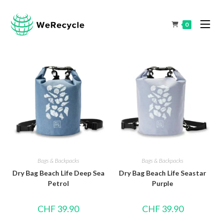
0
Bags & Backpacks
Bags & Backpacks
Dry Bag Beach Life Deep Sea
Dry Bag Beach Life Seastar
Petrol
Purple
CHF
39.90
CHF
39.90