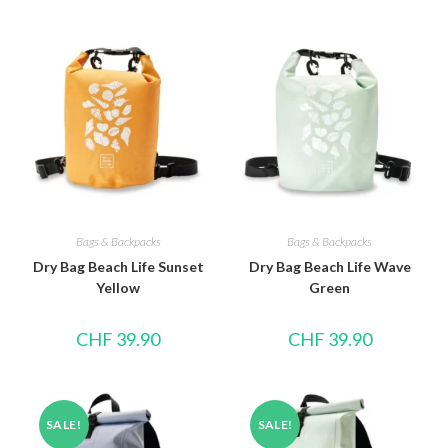
Bags & Backpacks
Bags & Backpacks
Dry Bag Beach Life Sunset
Dry Bag Beach Life Wave
Yellow
Green
CHF
39.90
CHF
39.90
SALE!
SALE!