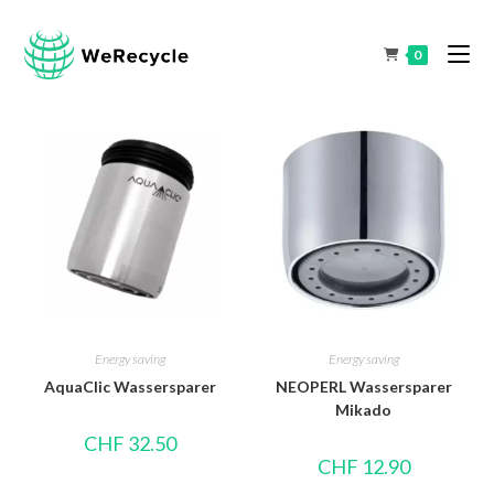
0
Energy saving
Energy saving
AquaClic Wassersparer
NEOPERL Wassersparer
Mikado
CHF
32.50
CHF
12.90