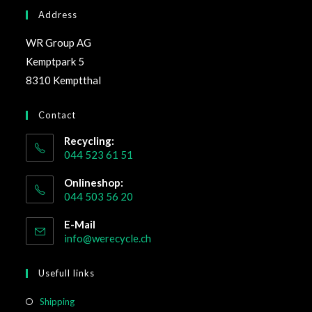
Address
WR Group AG
Kemptpark 5
8310 Kemptthal
Contact
Recycling:
044 523 61 51
Onlineshop:
044 503 56 20
E-Mail
info@werecycle.ch
Usefull links
Shipping